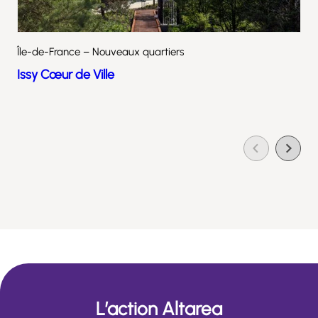
Île-de-France – Nouveaux quartiers
Issy Cœur de Ville
L’action Altarea