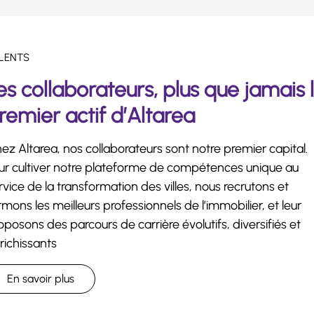
LENTS
es collaborateurs, plus que jamais 
remier actif d’Altarea
ez Altarea, nos collaborateurs sont notre premier capital.
ur cultiver notre plateforme de compétences unique au
rvice de la transformation des villes, nous recrutons et
rmons les meilleurs professionnels de l’immobilier, et leur
oposons des parcours de carrière évolutifs, diversifiés et
richissants
En savoir plus