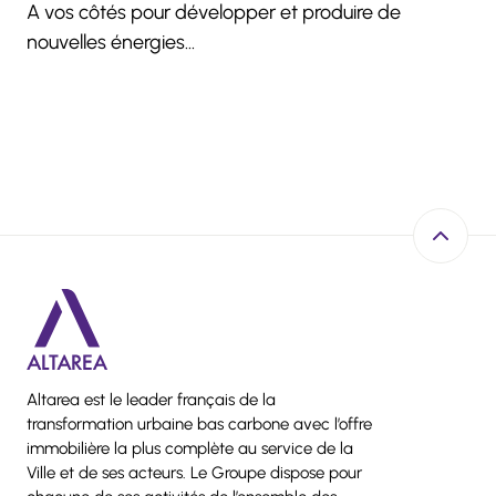
A vos côtés pour développer et produire de
nouvelles énergies...
Retour e
Altarea est le leader français de la
transformation urbaine bas carbone avec l’offre
immobilière la plus complète au service de la
Ville et de ses acteurs. Le Groupe dispose pour