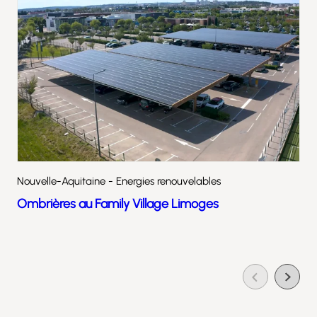
Nouvelle-Aquitaine - Energies renouvelables
Ombrières au Family Village Limoges