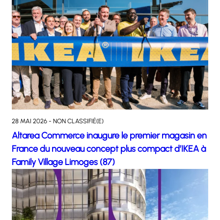
28 MAI 2026 - NON CLASSIFIÉ(E)
Altarea Commerce inaugure le premier magasin en
France du nouveau concept plus compact d’IKEA à
Family Village Limoges (87)