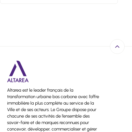
Retour e
Altarea est le leader français de la
transformation urbaine bas carbone avec l’offre
immobilière la plus complète au service de la
Ville et de ses acteurs. Le Groupe dispose pour
chacune de ses activités de l’ensemble des
savoir-faire et de marques reconnues pour
concevoir, développer, commercialiser et gérer