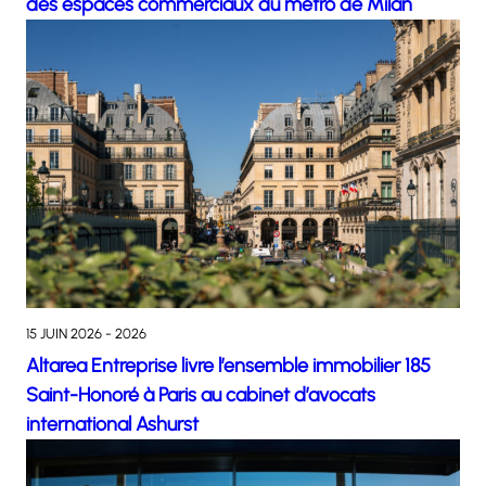
des espaces commerciaux du métro de Milan
15 JUIN 2026 - 2026
Altarea Entreprise livre l’ensemble immobilier 185
Saint-Honoré à Paris au cabinet d’avocats
international Ashurst