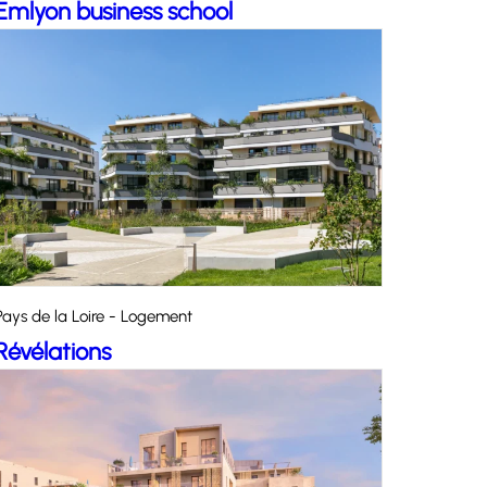
Emlyon business school
Pays de la Loire - Logement
Révélations