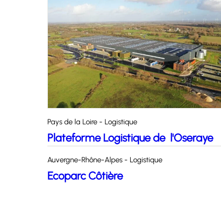
Pays de la Loire - Logistique
Plateforme Logistique de l'Oseraye
Auvergne-Rhône-Alpes - Logistique
Ecoparc Côtière