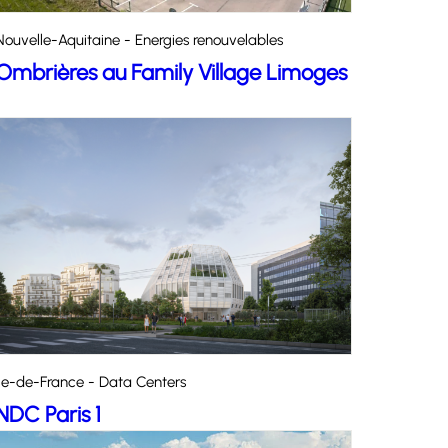
Nouvelle-Aquitaine - Energies renouvelables
Ombrières au Family Village Limoges
Île-de-France - Data Centers
NDC Paris 1