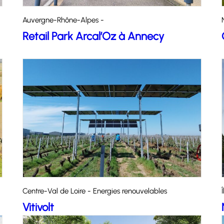
Auvergne-Rhône-Alpes -
Retail Park Arcal’Oz à Annecy
Centre-Val de Loire - Energies renouvelables
Vitivolt