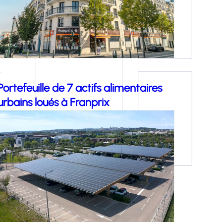
-
Portefeuille de 7 actifs alimentaires
urbains loués à Franprix