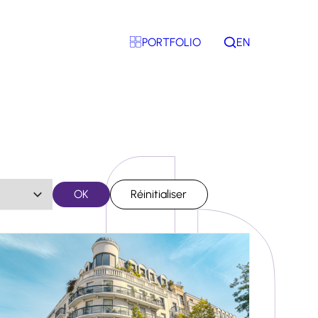
PORTFOLIO
EN
Rechercher
OK
Réinitialiser