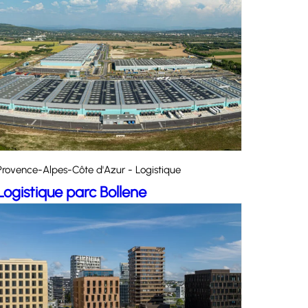
Provence-Alpes-Côte d'Azur - Logistique
Logistique parc Bollene