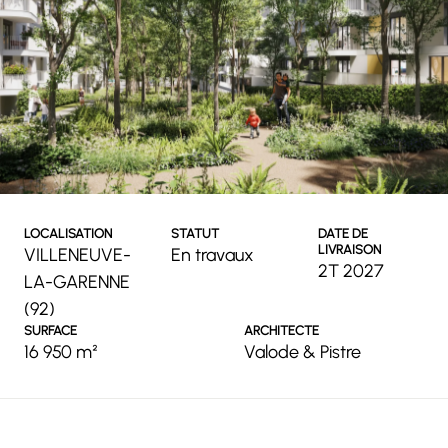
LOCALISATION
STATUT
DATE DE
LIVRAISON
VILLENEUVE-
En travaux
2T 2027
LA-GARENNE
(92)
SURFACE
ARCHITECTE
16 950 m²
Valode & Pistre