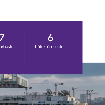
17
6
 arbustes
hôtels à insectes