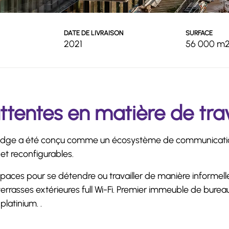
DATE DE LIVRAISON
SURFACE
2021
56 000 m
tentes en matière de trav
ridge a été conçu comme un écosystème de communication
et reconfigurables.
aces pour se détendre ou travailler de manière informelle :
errasses extérieures full Wi-Fi. Premier immeuble de burea
latinium. .