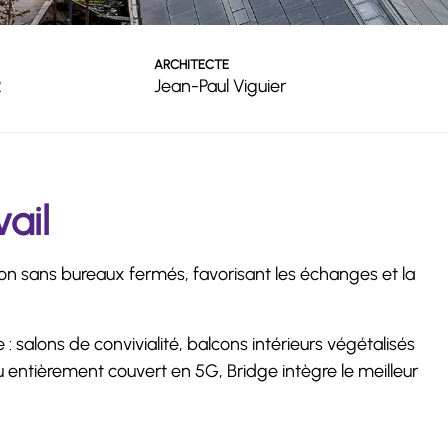
ARCHITECTE
2
Jean-Paul Viguier
ail
 sans bureaux fermés, favorisant les échanges et la
 salons de convivialité, balcons intérieurs végétalisés
u entièrement couvert en 5G, Bridge intègre le meilleur