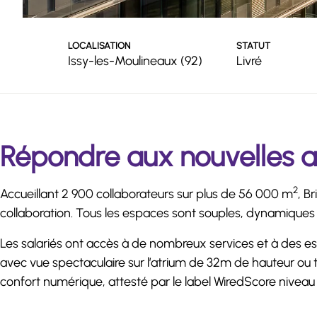
LOCALISATION
STATUT
Issy-les-Moulineaux (92)
Livré
Répondre aux nouvelles at
2
Accueillant 2 900 collaborateurs sur plus de 56 000 m
, B
collaboration. Tous les espaces sont souples, dynamiques 
Les salariés ont accès à de nombreux services et à des esp
avec vue spectaculaire sur l’atrium de 32m de hauteur ou t
confort numérique, attesté par le label WiredScore niveau p