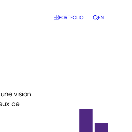
PORTFOLIO
EN
Rechercher
 une vision
ueux de