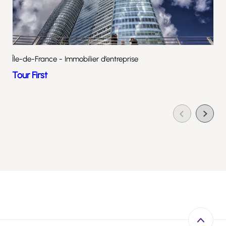
Île-de-France - Immobilier d’entreprise
Tour First
Retour e