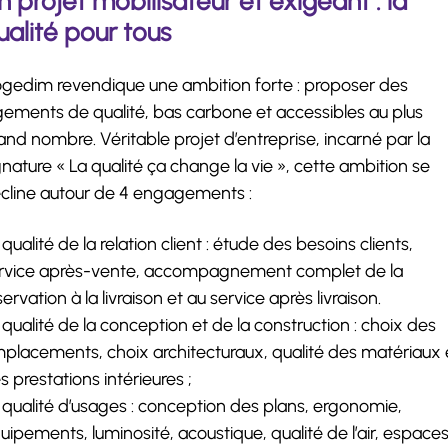
n projet mobilisateur et exigeant : la
ualité pour tous
gedim revendique une ambition forte : proposer des
gements de qualité, bas carbone et accessibles au plus
and nombre. Véritable projet d’entreprise, incarné par la
gnature « La qualité ça change la vie », cette ambition se
cline autour de 4 engagements :
 qualité de la relation client : étude des besoins clients,
rvice après-vente, accompagnement complet de la
servation à la livraison et au service après livraison.
 qualité de la conception et de la construction : choix des
placements, choix architecturaux, qualité des matériaux 
s prestations intérieures ;
 qualité d’usages : conception des plans, ergonomie,
uipements, luminosité, acoustique, qualité de l’air, espace