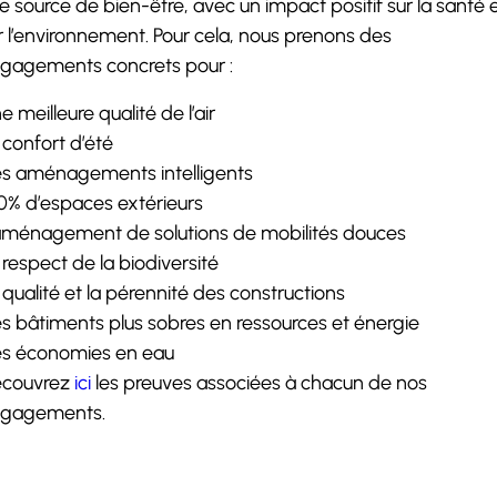
e source de bien-être, avec un impact positif sur la santé 
r l’environnement. Pour cela, nous prenons des
gagements concrets pour :
e meilleure qualité de l’air
 confort d’été
s aménagements intelligents
0% d’espaces extérieurs
aménagement de solutions de mobilités douces
 respect de la biodiversité
 qualité et la pérennité des constructions
s bâtiments plus sobres en ressources et énergie
s économies en eau
couvrez
ici
les preuves associées à chacun de nos
gagements.