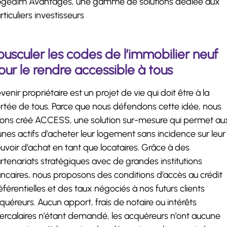
gedim Avantages, une gamme de solutions dédiée aux
rticuliers investisseurs
ousculer les codes de l’immobilier neuf
our le rendre accessible à tous
venir propriétaire est un projet de vie qui doit être à la
rtée de tous. Parce que nous défendons cette idée, nous
ons créé ACCESS, une solution sur-mesure qui permet au
unes actifs d’acheter leur logement sans incidence sur leur
uvoir d’achat en tant que locataires. Grâce à des
rtenariats stratégiques avec de grandes institutions
ncaires, nous proposons des conditions d’accès au crédit
éférentielles et des taux négociés à nos futurs clients
quéreurs. Aucun apport, frais de notaire ou intérêts
tercalaires n’étant demandé, les acquéreurs n’ont aucune