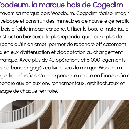
oodeum, la marque bois de Cogedim
travers sa marque bois Woodeum, Cogedim réalise, imagi
veloppe et construit des immeubles de nouvelle générati
 bois à faible impact carbone. Utiliser le bois, le matériau 
nstruction biosourcé le plus répandu, qui stocke plus de
rbone qu’il n’en émet, permet de répondre efficacement
x enjeux d’atténuation et d’adaptation au changement
imatique. Avec plus de 40 opérations et 6 000 logements
s carbone engagés ou livrés sous la marque Woodeum,
gedim bénéficie d’une expérience unique en France afin 
pondre aux enjeux environnementaux, architecturaux et
usage de chaque territoire.