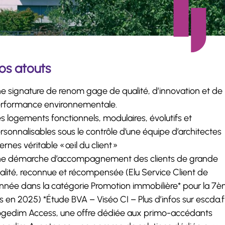
os atouts
e signature de renom gage de qualité, d’innovation et de
rformance environnementale.
s logements fonctionnels, modulaires, évolutifs et
rsonnalisables sous le contrôle d’une équipe d’architectes
ternes véritable « œil du client »
e démarche d’accompagnement des clients de grande
alité, reconnue et récompensée (Elu Service Client de
Année dans la catégorie Promotion immobilière* pour la 7
is en 2025) *Étude BVA – Viséo CI – Plus d’infos sur escda.f
gedim Access, une offre dédiée aux primo-accédants