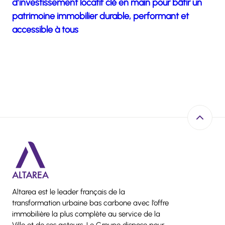
d’investissement locatif clé en main pour bâtir un
patrimoine immobilier durable, performant et
accessible à tous
Retour e
Altarea est le leader français de la
transformation urbaine bas carbone avec l’offre
immobilière la plus complète au service de la