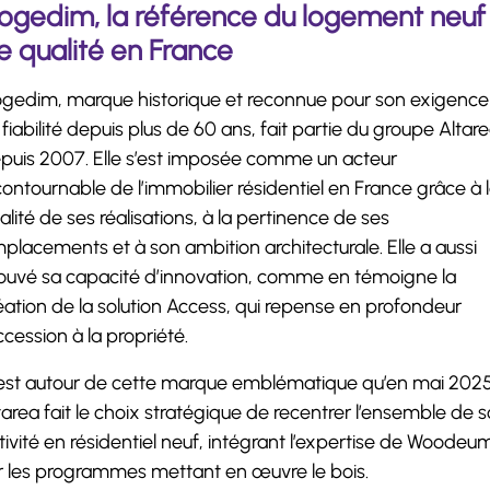
ogedim, la référence du logement neuf
e qualité en France
gedim, marque historique et reconnue pour son exigence
 fiabilité depuis plus de 60 ans, fait partie du groupe Altar
puis 2007. Elle s’est imposée comme un acteur
contournable de l’immobilier résidentiel en France grâce à 
alité de ses réalisations, à la pertinence de ses
placements et à son ambition architecturale. Elle a aussi
ouvé sa capacité d’innovation, comme en témoigne la
éation de la solution Access, qui repense en profondeur
accession à la propriété.
est autour de cette marque emblématique qu’en mai 2025
tarea fait le choix stratégique de recentrer l’ensemble de 
tivité en résidentiel neuf, intégrant l’expertise de Woodeu
r les programmes mettant en œuvre le bois.