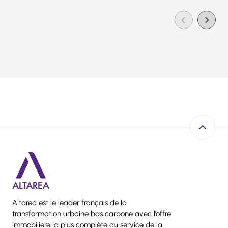
Retour e
Altarea est le leader français de la
transformation urbaine bas carbone avec l’offre
immobilière la plus complète au service de la