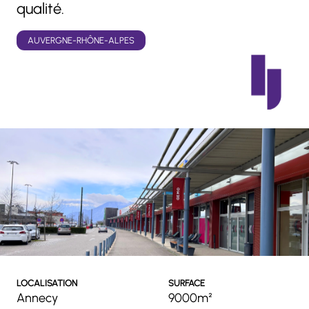
qualité.
AUVERGNE-RHÔNE-ALPES
LOCALISATION
SURFACE
Annecy
9000m²