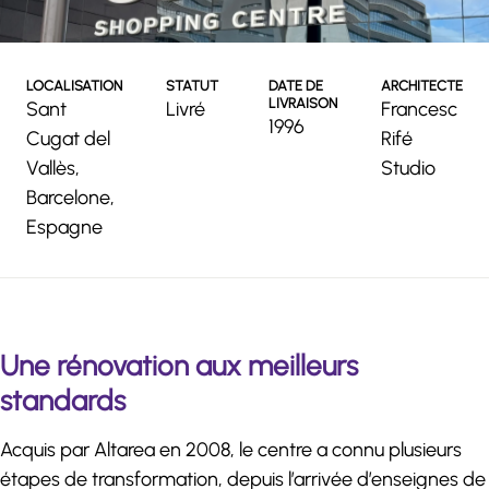
LOCALISATION
STATUT
DATE DE
ARCHITECTE
LIVRAISON
Sant
Livré
Francesc
1996
Cugat del
Rifé
Vallès,
Studio
Barcelone,
Espagne
Une rénovation aux meilleurs
standards
Acquis par Altarea en 2008, le centre a connu plusieurs
étapes de transformation, depuis l’arrivée d’enseignes de