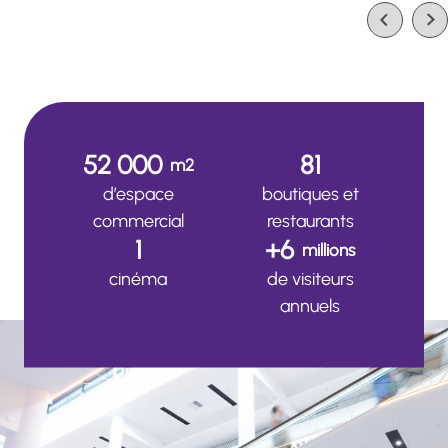
52 000
81
m2
d’espace
boutiques et
commercial
restaurants
1
+6
millions
cinéma
de visiteurs
annuels