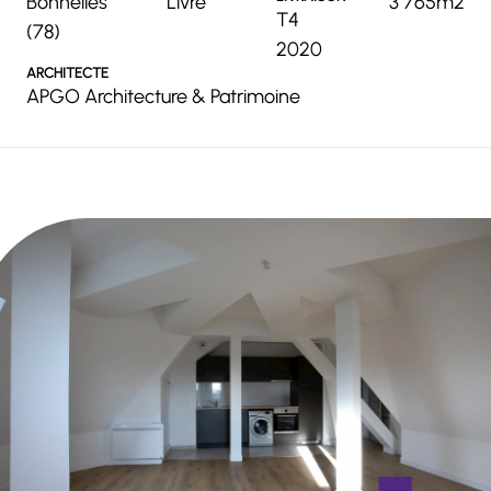
Bonnelles
Livré
3 765m2
T4
(78)
2020
ARCHITECTE
APGO Architecture & Patrimoine