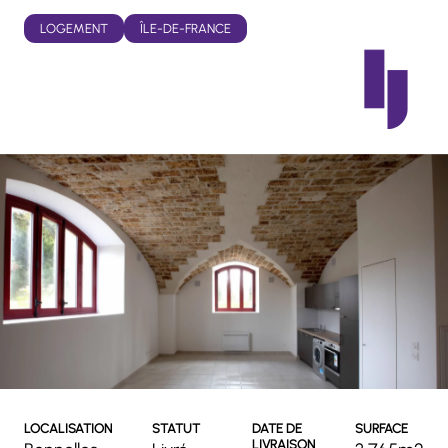
LOGEMENT
ÎLE-DE-FRANCE
LOCALISATION
STATUT
DATE DE
SURFACE
LIVRAISON