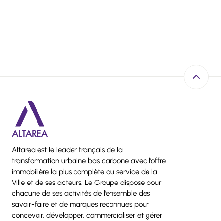
Retour e
Altarea est le leader français de la
transformation urbaine bas carbone avec l’offre
immobilière la plus complète au service de la
Ville et de ses acteurs. Le Groupe dispose pour
chacune de ses activités de l’ensemble des
savoir-faire et de marques reconnues pour
concevoir, développer, commercialiser et gérer