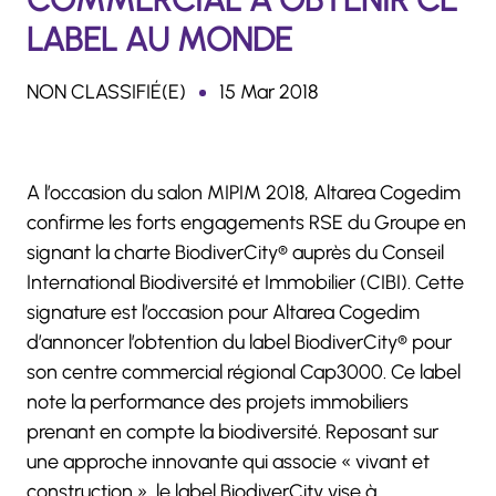
LABEL AU MONDE
NON CLASSIFIÉ(E)
15 Mar 2018
A l’occasion du salon MIPIM 2018, Altarea Cogedim
confirme les forts engagements RSE du Groupe en
signant la charte BiodiverCity® auprès du Conseil
International Biodiversité et Immobilier (CIBI). Cette
signature est l’occasion pour Altarea Cogedim
d’annoncer l’obtention du label BiodiverCity® pour
son centre commercial régional Cap3000. Ce label
note la performance des projets immobiliers
prenant en compte la biodiversité. Reposant sur
une approche innovante qui associe « vivant et
construction », le label BiodiverCity vise à