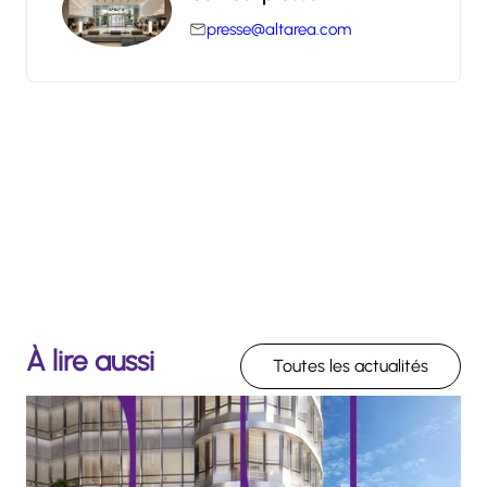
presse@altarea.com
À lire aussi
Toutes les actualités