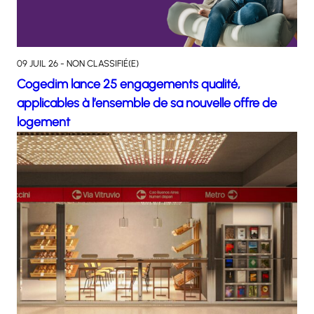
09 JUIL 26 - NON CLASSIFIÉ(E)
Cogedim lance 25 engagements qualité,
applicables à l’ensemble de sa nouvelle offre de
logement