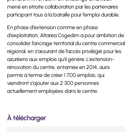
mené en étroite collaboration par les partenaires
participant tous à la bataille pour l’emploi durable.
En phase d’extension comme en phase
d’exploitation, Altarea Cogedim a pour ambition de
consolider l’ancrage territorial du centre commercial
régional, en s’assurant de l’accès privilégié pour les
azuréens aux emplois qu’il génère. L’extension-
rénovation du centre, entamée en 2014, aura
permis à terme de créer 1 700 emplois, qui
viendront s’ajouter aux 2 300 personnes
actuellement employées dans le centre.
À télécharger