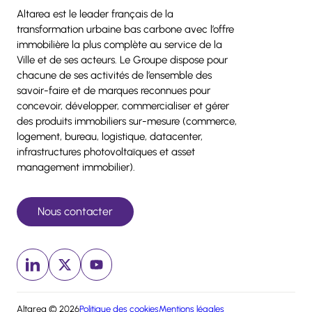
Altarea est le leader français de la
transformation urbaine bas carbone avec l’offre
immobilière la plus complète au service de la
Ville et de ses acteurs. Le Groupe dispose pour
chacune de ses activités de l’ensemble des
savoir-faire et de marques reconnues pour
concevoir, développer, commercialiser et gérer
des produits immobiliers sur-mesure (commerce,
logement, bureau, logistique, datacenter,
infrastructures photovoltaïques et asset
management immobilier).
Nous contacter
Linkedin (nouvelle fenêtre)
x (nouvelle fenêtre)
Youtube (nouvelle fenêtre)
Altarea © 2026
Politique des cookies
Mentions légales