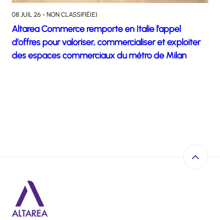
08 JUIL 26 - NON CLASSIFIÉ(E)
Altarea Commerce remporte en Italie l’appel
d’offres pour valoriser, commercialiser et exploiter
des espaces commerciaux du métro de Milan
Retour e