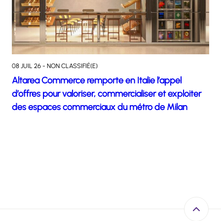
08 JUIL 26 - NON CLASSIFIÉ(E)
Altarea Commerce remporte en Italie l’appel
d’offres pour valoriser, commercialiser et exploiter
des espaces commerciaux du métro de Milan
Retour e