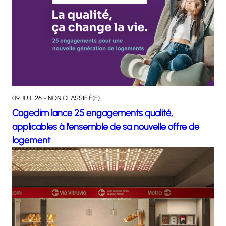
09 JUIL 26 - NON CLASSIFIÉ(E)
Cogedim lance 25 engagements qualité,
applicables à l’ensemble de sa nouvelle offre de
logement