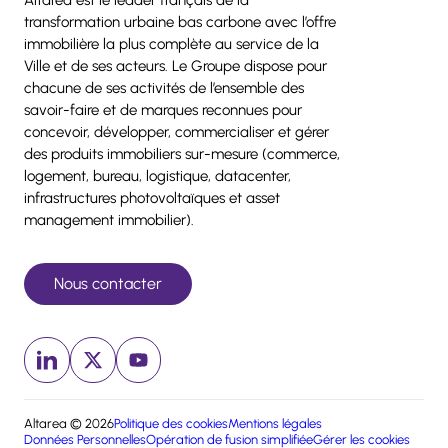
Altarea est le leader français de la
transformation urbaine bas carbone avec l’offre
immobilière la plus complète au service de la
Ville et de ses acteurs. Le Groupe dispose pour
chacune de ses activités de l’ensemble des
savoir-faire et de marques reconnues pour
concevoir, développer, commercialiser et gérer
des produits immobiliers sur-mesure (commerce,
logement, bureau, logistique, datacenter,
infrastructures photovoltaïques et asset
management immobilier).
Nous contacter
Linkedin (nouvelle fenêtre)
x (nouvelle fenêtre)
Youtube (nouvelle fenêtre)
Altarea © 2026
Politique des cookies
Mentions légales
Données Personnelles
Opération de fusion simplifiée
Gérer les cookies