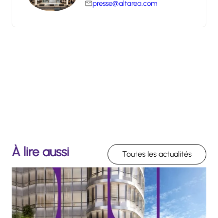
presse@altarea.com
À lire aussi
Toutes les actualités