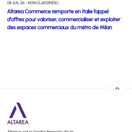
08 JUIL 26 - NON CLASSIFIÉ(E)
Altarea Commerce remporte en Italie l’appel
d’offres pour valoriser, commercialiser et exploiter
des espaces commerciaux du métro de Milan
Retour e