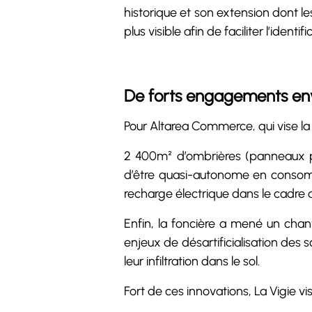
historique et son extension dont l
plus visible afin de faciliter l’ident
De forts engagements e
Pour Altarea Commerce, qui vise la
2 400m² d’ombrières (panneaux pho
d’être quasi-autonome en consomm
recharge électrique dans le cadre 
Enfin, la foncière a mené un chan
enjeux de désartificialisation des s
leur infiltration dans le sol.
Fort de ces innovations, La Vigie v