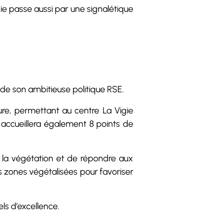
ie passe aussi par une signalétique
de son ambitieuse politique RSE.
ure, permettant au centre La Vigie
accueillera également 8 points de
r la végétation et de répondre aux
les zones végétalisées pour favoriser
ls d’excellence.