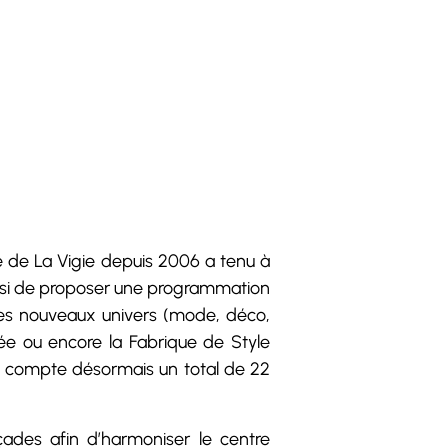
 de La Vigie depuis 2006 a tenu à
ainsi de proposer une programmation
 les nouveaux univers (mode, déco,
lée ou encore la Fabrique de Style
ie compte désormais un total de 22
çades afin d’harmoniser le centre