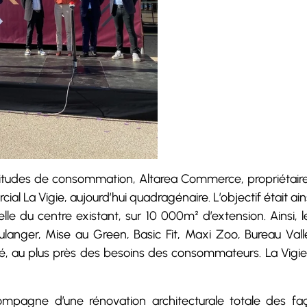
bitudes de consommation, Altarea Commerce, propriétaire
cial La Vigie, aujourd’hui quadragénaire. L’objectif était 
e du centre existant, sur 10 000m² d’extension. Ainsi,
Boulanger, Mise au Green, Basic Fit, Maxi Zoo, Bureau Val
té, au plus près des besoins des consommateurs. La Vig
ompagne d’une rénovation architecturale totale des fa