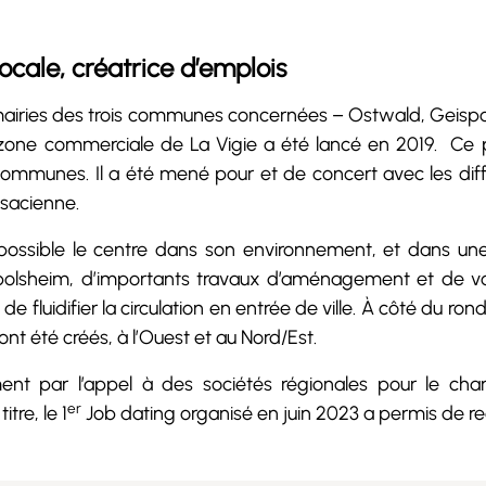
locale, créatrice d’emplois
mairies des trois communes concernées – Ostwald, Geispols
 zone commerciale de La Vigie a été lancé en 2019. Ce p
 communes. Il a été mené pour et de concert avec les diffé
alsacienne.
 possible le centre dans son environnement, et dans u
olsheim, d’importants travaux d’aménagement et de voir
e fluidifier la circulation en entrée de ville. À côté du ro
nt été créés, à l’Ouest et au Nord/Est.
ent par l’appel à des sociétés régionales pour le chant
er
tre, le 1
Job dating organisé en juin 2023 a permis de re