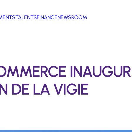
MENTS
TALENTS
FINANCE
NEWSROOM
OMMERCE INAUGUR
N DE LA VIGIE