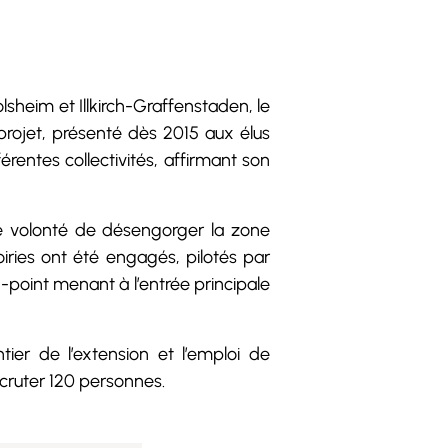
heim et Illkirch-Graffenstaden, le
rojet, présenté dès 2015 aux élus
rentes collectivités, affirmant son
ne volonté de désengorger la zone
ies ont été engagés, pilotés par
nd-point menant à l’entrée principale
ier de l’extension et l’emploi de
cruter 120 personnes.