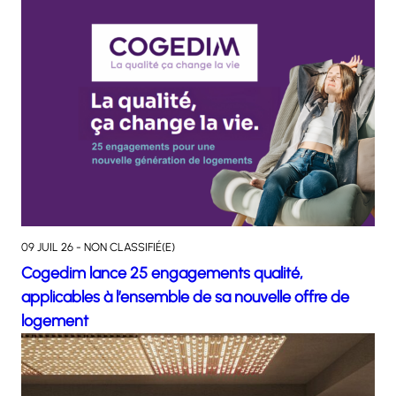
09 JUIL 26 - NON CLASSIFIÉ(E)
Cogedim lance 25 engagements qualité,
applicables à l’ensemble de sa nouvelle offre de
logement