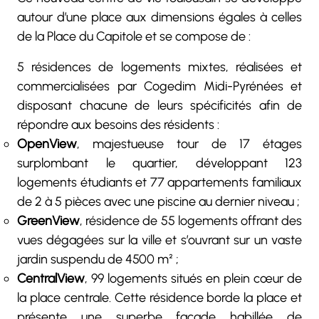
autour d’une place aux dimensions égales à celles
de la Place du Capitole et se compose de :
5 résidences de logements mixtes, réalisées et
commercialisées par Cogedim Midi-Pyrénées et
disposant chacune de leurs spécificités afin de
répondre aux besoins des résidents :
OpenView
, majestueuse tour de 17 étages
surplombant le quartier, développant 123
logements étudiants et 77 appartements familiaux
de 2 à 5 pièces avec une piscine au dernier niveau ;
GreenView
, résidence de 55 logements offrant des
vues dégagées sur la ville et s’ouvrant sur un vaste
jardin suspendu de 4500 m² ;
CentralView
, 99 logements situés en plein cœur de
la place centrale. Cette résidence borde la place et
présente une superbe façade habillée de