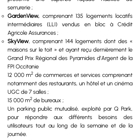
serrurerie ;
GardenView,
comprenant 135 logements locatifs
intermédiaires (LLI) vendus en bloc à Crédit
Agricole Assurances ;
SkyView
, comprenant 144 logements dont des «
maisons sur le toit » et ayant reçu dernièrement le
Grand Prix Régional des Pyramides d’Argent de la
FPI Occitanie
2
12 000 m
de commerces et services comprenant
notamment des restaurants, un hôtel et un cinéma
UGC de 7 salles ;
2
15 000 m
de bureaux ;
Un parking public mutualisé, exploité par Q Park,
pour répondre aux différents besoins des
utilisateurs tout au long de la semaine et de la
journée.