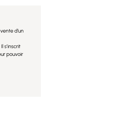
a vente d’un
 s’inscrit
ur pouvoir