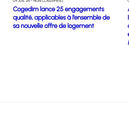
09 JUIL 26 - NON CLASSIFIÉ(E)
Cogedim lance 25 engagements
qualité, applicables à l’ensemble de
sa nouvelle offre de logement