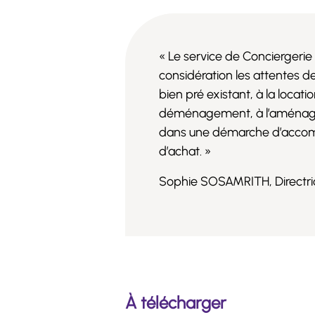
« Le service de Conciergerie
considération les attentes de 
bien pré existant, à la locat
déménagement, à l’aménagement
dans une démarche d’accomp
d’achat. »
Sophie SOSAMRITH, Directric
À télécharger