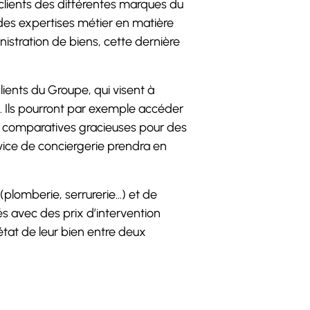
clients des différentes marques du
des expertises métier en matière
nistration de biens, cette dernière
ients du Groupe, qui visent à
es. Ils pourront par exemple accéder
 comparatives gracieuses pour des
rvice de conciergerie prendra en
plomberie, serrurerie…) et de
és avec des prix d’intervention
état de leur bien entre deux