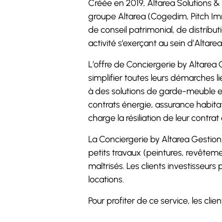
Créée en 2019, Altarea Solutions &
groupe Altarea (Cogedim, Pitch Imm
de conseil patrimonial, de distribut
activité s’exerçant au sein d’Altar
L’offre de Conciergerie by Altarea 
simplifier toutes leurs démarches li
à des solutions de garde-meuble 
contrats énergie, assurance habitat
charge la résiliation de leur contrat 
La Conciergerie by Altarea Gestio
petits travaux (peintures, revêteme
maîtrisés. Les clients investisseur
locations.
Pour profiter de ce service, les cl