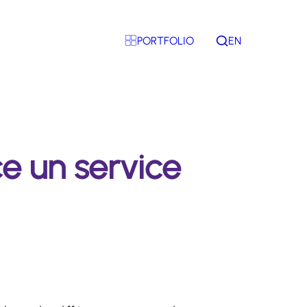
PORTFOLIO
EN
Rechercher
ce un service