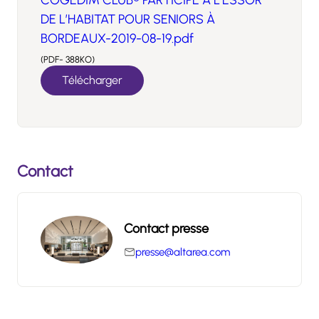
COGEDIM CLUB® PARTICIPE À L’ESSOR
DE L’HABITAT POUR SENIORS À
BORDEAUX-2019-08-19.pdf
(PDF- 388KO)
Télécharger
Contact
Contact presse
presse@altarea.com