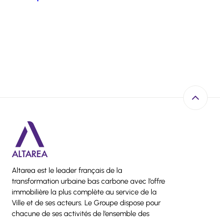
Retour e
Altarea est le leader français de la
transformation urbaine bas carbone avec l’offre
immobilière la plus complète au service de la
Ville et de ses acteurs. Le Groupe dispose pour
chacune de ses activités de l’ensemble des