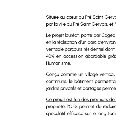
Située au cœur du Pré Saint Gervais
par la ville du Pré Saint Gervais, et
Le projet lauréat, porté par Coged
en la réalisation d’un parc d’envir
véritable parcours résidentiel don
40% en accession abordable grâce
Humanisme.
Conçu comme un village vertical, e
communs, le bâtiment permettra l
jardins privatifs et partagés permet
Ce projet est l’un des premiers d
propriété, l’OFS permet de réduire
spéculatif efficace sur le long te