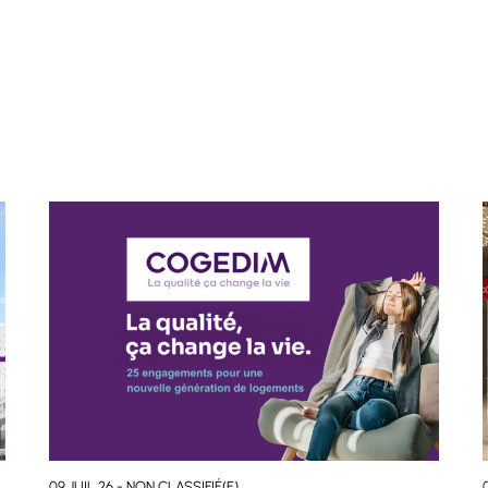
09 JUIL 26 - NON CLASSIFIÉ(E)