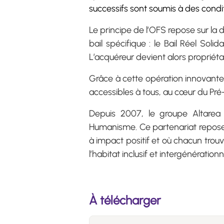
successifs sont soumis à des condi
Le principe de l’OFS repose sur la
bail spécifique : le Bail Réel Sol
L’acquéreur devient alors propriét
Grâce à cette opération innovante
accessibles à tous, au cœur du Pré
Depuis 2007, le groupe Altarea
Humanisme. Ce partenariat repose s
à impact positif et où chacun trou
l’habitat inclusif et intergénérationn
À télécharger