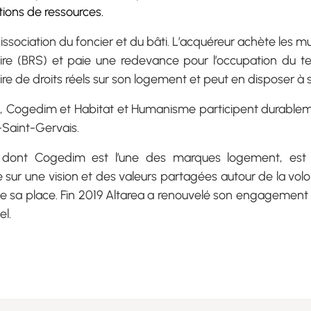
tions de ressources.
 dissociation du foncier et du bâti. L’acquéreur achète les
idaire (BRS) et paie une redevance pour l’occupation du ter
aire de droits réels sur son logement et peut en disposer 
, Cogedim et Habitat et Humanisme participent durablem
-Saint-Gervais.
 dont Cogedim est l’une des marques logement, est l
ur une vision et des valeurs partagées autour de la volonté
ve sa place. Fin 2019 Altarea a renouvelé son engagement 
el.