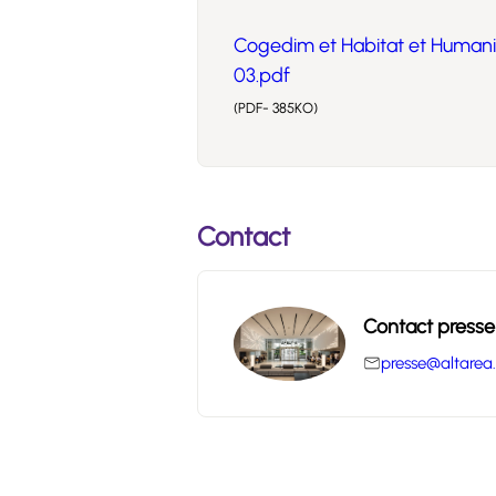
Cogedim et Habitat et Humani
03.pdf
(PDF- 385KO)
Contact
Contact presse
presse@altarea