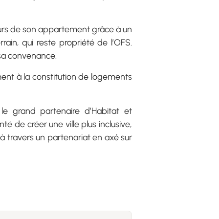
 murs de son appartement grâce à un
rain, qui reste propriété de l’OFS.
à sa convenance.
ent à la constitution de logements
e grand partenaire d’Habitat et
 de créer une ville plus inclusive,
à travers un partenariat en axé sur