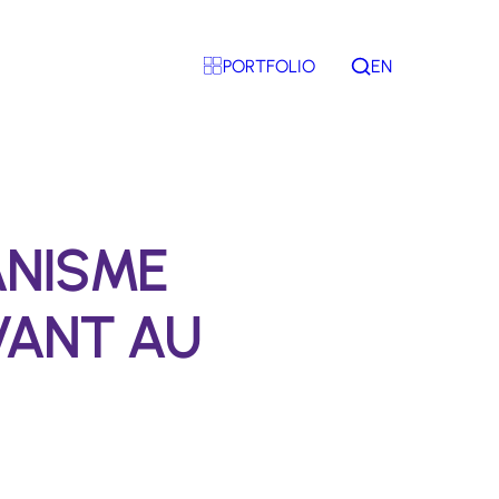
PORTFOLIO
EN
Rechercher
ANISME
VANT AU