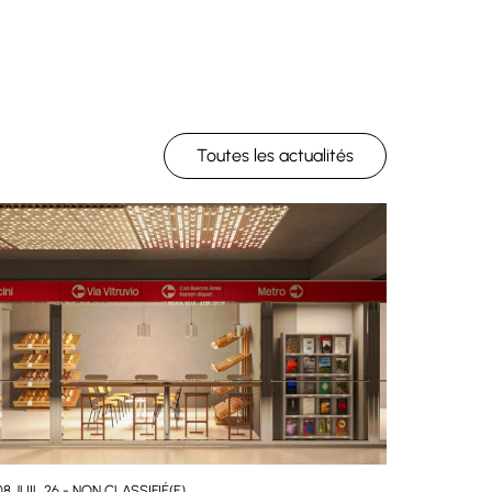
Toutes les actualités
08 JUIL 26 - NON CLASSIFIÉ(E)