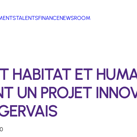
MENTS
TALENTS
FINANCE
NEWSROOM
T HABITAT ET HUM
NT UN PROJET INNO
GERVAIS
20