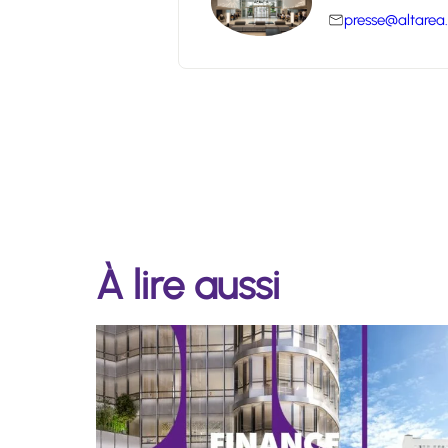
presse@altarea
À lire aussi