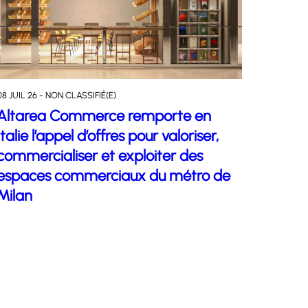
08 JUIL 26 - NON CLASSIFIÉ(E)
Altarea Commerce remporte en
Italie l’appel d’offres pour valoriser,
commercialiser et exploiter des
espaces commerciaux du métro de
Milan