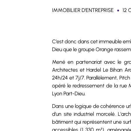
IMMOBILIER D'ENTREPRISE
12 
C’est donc dans cet immeuble embl
Dieu que le groupe Orange rassembl
Mené en partenariat avec le gr
Architectes et Hardel Le Bihan Arc
24h/24 et 7j/7. Parallèlement, Pit
opéré le redressement de la rue M
Lyon Part-Dieu.
Dans une logique de cohérence urbai
d’un site industriel morcelé. L’a
bâtiment qui représentent une surf
accessibles (1 330 m²), aménagées