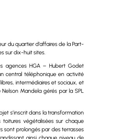
du quartier d’affaires de la Part-
sur dix-huit sites.
 les agences HGA – Hubert Godet
un central téléphonique en activité
bres, intermédiaires et sociaux, et
de Nelson Mandela gérés par la SPL
jet s’inscrit dans la transformation
s toitures végétalisées sur chaque
ts sont prolongés par des terrasses
grandissant ainsi chaque niveau de