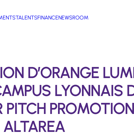
MENTS
TALENTS
FINANCE
NEWSROOM
ON D’ORANGE LUMI
AMPUS LYONNAIS D
R PITCH PROMOTIO
 ALTAREA