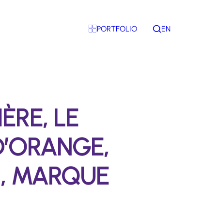
PORTFOLIO
EN
Rechercher
ÈRE, LE
’ORANGE,
N, MARQUE