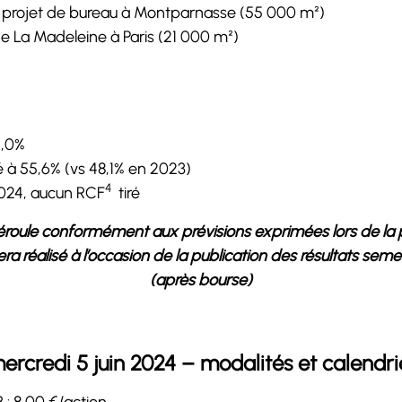
le projet de bureau à Montparnasse (55 000 m²)
de La Madeleine à Paris (21 000 m²)
4,0%
né à 55,6% (vs 48,1% en 2023)
4
2024, aucun RCF
tiré
 déroule conformément aux prévisions exprimées lors de la p
réalisé à l’occasion de la publication des résultats semest
(après bourse)
rcredi 5 juin 2024 – modalités et calendri