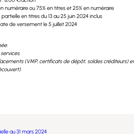
 : 8,00 €/action
n numéraire ou 75% en titres et 25% en numéraire
artielle en titres du 13 au 25 juin 2024 inclus
ate de versement le 5 juillet 2024
née.
services.
ements (VMP, certificats de dépôt, soldes créditeurs) et d
́couvert).
ielle au 31 mars 2024