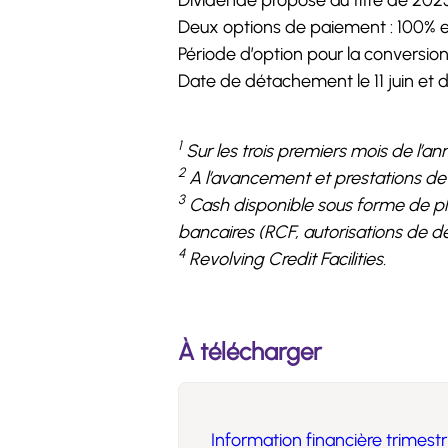
Dividende proposé au titre de 2023
Deux options de paiement : 100% e
Période d’option pour la conversion p
Date de détachement le 11 juin et d
1
Sur les trois premiers mois de l’an
2
A l’avancement et prestations de 
3
Cash disponible sous forme de plac
bancaires (RCF, autorisations de de
4
Revolving Credit Facilities.
À télécharger
Information financière trimestr