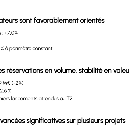
ateurs sont favorablement orientés
 : +7,0%
,2% à périmètre constant
s réservations en volume, stabilité en valeu
69 M€ (-2%)
+2,6 %
emiers lancements attendus au T2
vancées significatives sur plusieurs projets