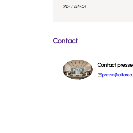
(PDF / 324KO)
Contact
Contact presse
presse@altarea