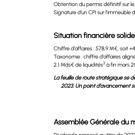
Obtention du permis définitif sur 
Signature d’un CPI sur l’immeuble 
Situation financière solide
Chiffre d’affaires : 578,9 M€, soit +
Taxonomie : chiffre d’affaires alig
3
2,1 Mds€ de liquidités
à fin mars 
La feuille de route stratégique se
2023. Un point d’avancement sera 
Assemblée Générale du me