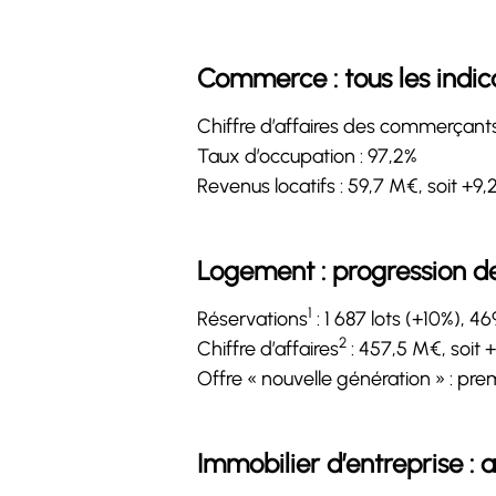
Commerce : tous les indic
Chiffre d’affaires des commerçants
Taux d’occupation : 97,2%
Revenus locatifs : 59,7 M€, soit +9
Logement : progression de
1
Réservations
: 1 687 lots (+10%), 4
2
Chiffre d’affaires
: 457,5 M€, soit 
Offre « nouvelle génération » : pr
Immobilier d’entreprise : a