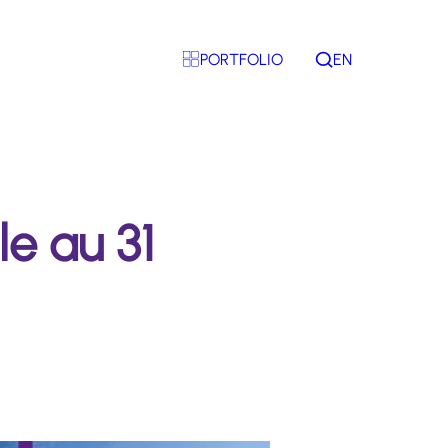
PORTFOLIO
EN
Rechercher
le au 31