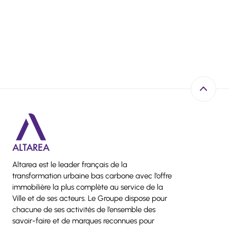
Retour e
Altarea est le leader français de la
transformation urbaine bas carbone avec l’offre
immobilière la plus complète au service de la
Ville et de ses acteurs. Le Groupe dispose pour
chacune de ses activités de l’ensemble des
savoir-faire et de marques reconnues pour