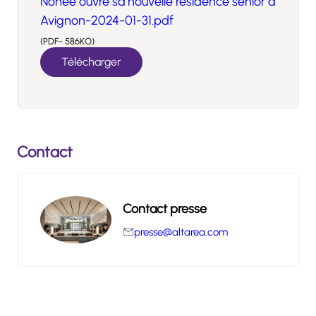
Nohée ouvre sa nouvelle résidence senior à
Avignon-2024-01-31.pdf
(PDF- 586KO)
Télécharger
Contact
Contact presse
presse@altarea.com