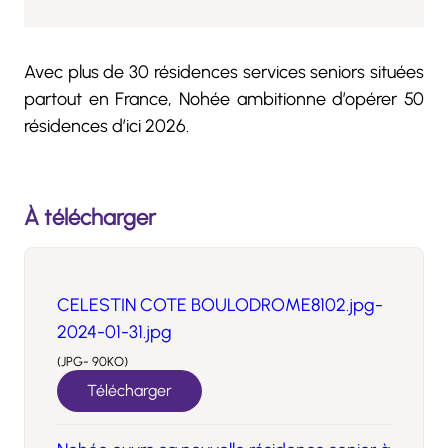
Avec plus de 30 résidences services seniors situées
partout en France, Nohée ambitionne d’opérer 50
résidences d’ici 2026.
À télécharger
CELESTIN COTE BOULODROME8102.jpg-
2024-01-31.jpg
(JPG- 90KO)
Télécharger