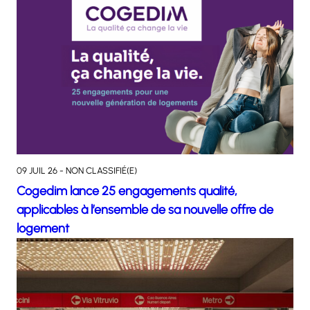
09 JUIL 26 - NON CLASSIFIÉ(E)
Cogedim lance 25 engagements qualité,
applicables à l’ensemble de sa nouvelle offre de
logement