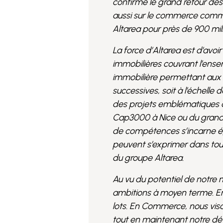
confirmé le grand retour des
aussi sur le commerce comm
Altarea pour près de 900 mi
La force d’Altarea est d’av
immobilières couvrant l’ense
immobilière permettant aux vi
successives, soit à l’échelle d
des projets emblématiques q
Cap3000 à Nice ou du grand p
de compétences s’incarne ég
peuvent s’exprimer dans tout
du groupe Altarea.
Au vu du potentiel de notre
ambitions à moyen terme. En
lots. En Commerce, nous vison
tout en maintenant notre dét