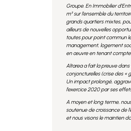
Groupe. En Immobilier d’Ent
m² sur l’ensemble du territoi
grands quartiers mixtes, pou
ailleurs de nouvelles opport
toutes pour point commun l
management, logement social
en œuvre en tenant compte, a
Altarea a fait la preuve dans
conjoncturelles (crise des « 
Un impact prolongé, aggravé
l’exercice 2020 par ses effet
A moyen et long terme, nous
soutenue de croissance de l’
et nous visons le maintien d