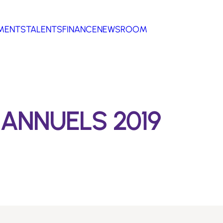
MENTS
TALENTS
FINANCE
NEWSROOM
ANNUELS 2019