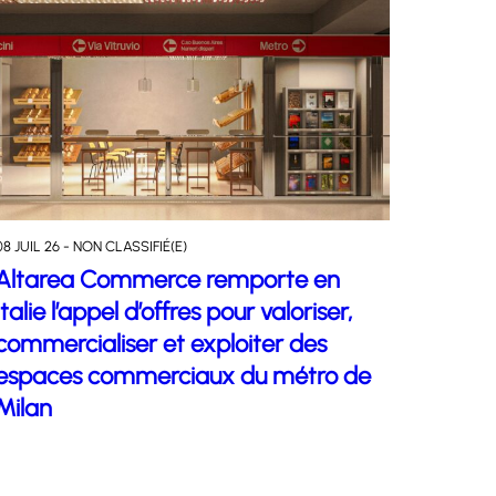
08 JUIL 26 - NON CLASSIFIÉ(E)
Altarea Commerce remporte en
Italie l’appel d’offres pour valoriser,
commercialiser et exploiter des
espaces commerciaux du métro de
Milan