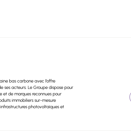
baine bas carbone avec l’offre
t de ses acteurs. Le Groupe dispose pour
ire et de marques reconnues pour
roduits immobiliers sur-mesure
infrastructures photovoltaïques et