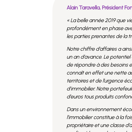
Alain Taravella, Président Fo
« La belle année 2019 que vient
profondément en phase avec 
les parties prenantes de la 
Notre chiffre d’affaires a ai
un an d’avance. Le potentie
de répondre à des besoins e
connaît en effet une nette a
territoires et de l’urgence é
d’immobilier. Notre portefeuil
d’euros tous produits confon
Dans un environnement écon
l’immobilier constitue à la fo
propriétaire et une classe d’a