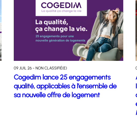
09 JUIL 26 - NON CLASSIFIÉ(E)
Cogedim lance 25 engagements
qualité, applicables à l’ensemble de
sa nouvelle offre de logement