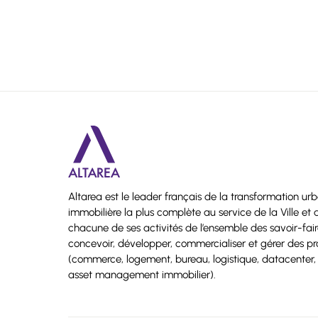
Altarea est le leader français de la transformation ur
immobilière la plus complète au service de la Ville e
chacune de ses activités de l’ensemble des savoir-fa
concevoir, développer, commercialiser et gérer des p
(commerce, logement, bureau, logistique, datacenter, 
asset management immobilier).