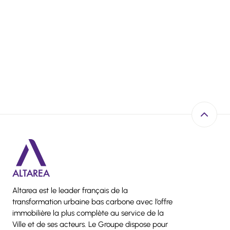
Retour e
Altarea est le leader français de la
transformation urbaine bas carbone avec l’offre
immobilière la plus complète au service de la
Ville et de ses acteurs. Le Groupe dispose pour