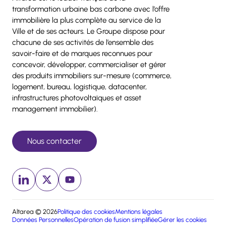
transformation urbaine bas carbone avec l’offre
immobilière la plus complète au service de la
Ville et de ses acteurs. Le Groupe dispose pour
chacune de ses activités de l’ensemble des
savoir-faire et de marques reconnues pour
concevoir, développer, commercialiser et gérer
des produits immobiliers sur-mesure (commerce,
logement, bureau, logistique, datacenter,
infrastructures photovoltaïques et asset
management immobilier).
Nous contacter
Linkedin (nouvelle fenêtre)
x (nouvelle fenêtre)
Youtube (nouvelle fenêtre)
Altarea © 2026
Politique des cookies
Mentions légales
Données Personnelles
Opération de fusion simplifiée
Gérer les cookies