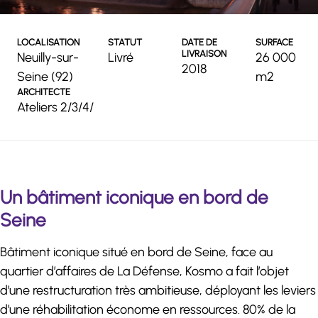
LOCALISATION
STATUT
DATE DE
SURFACE
LIVRAISON
Neuilly-sur-
Livré
26 000
2018
Seine (92)
m2
ARCHITECTE
Ateliers 2/3/4/
Un bâtiment iconique en bord de
Seine
Bâtiment iconique situé en bord de Seine, face au
quartier d’affaires de La Défense, Kosmo a fait l’objet
d’une restructuration très ambitieuse, déployant les leviers
d’une réhabilitation économe en ressources. 80% de la