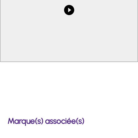
Lancer la vidéo
Marque(s) associée(s)