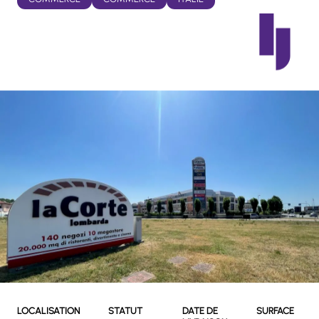
LOCALISATION
STATUT
DATE DE
SURFACE