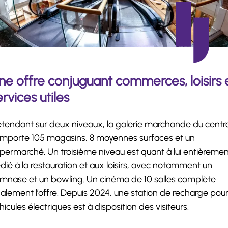
ne offre conjuguant commerces, loisirs 
ervices utiles
étendant sur deux niveaux, la galerie marchande du centr
mporte 105 magasins, 8 moyennes surfaces et un
permarché. Un troisième niveau est quant à lui entièreme
dié à la restauration et aux loisirs, avec notamment un
mnase et un bowling. Un cinéma de 10 salles complète
alement l’offre. Depuis 2024, une station de recharge pou
hicules électriques est à disposition des visiteurs.