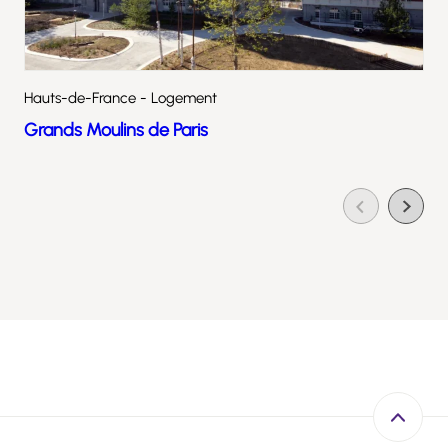
Hauts-de-France - Logement
Grands Moulins de Paris
Retour e