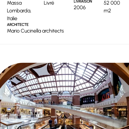
LIVRAISON
Massa
Livré
52 000
2006
Lombarda,
m2
Italie
ARCHITECTE
Mario Cucinella architects