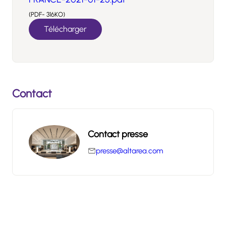
(PDF- 316KO)
Télécharger
Contact
Contact presse
presse@altarea.com