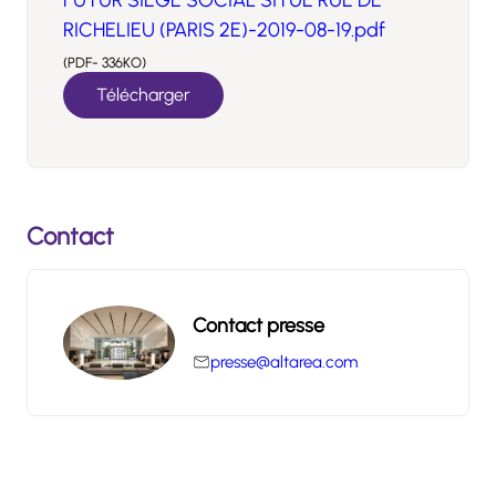
FUTUR SIÈGE SOCIAL SITUÉ RUE DE
RICHELIEU (PARIS 2E)-2019-08-19.pdf
(PDF- 336KO)
Télécharger
Contact
Contact presse
presse@altarea.com