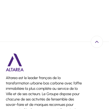
Retour e
Altarea est le leader français de la
transformation urbaine bas carbone avec l’offre
immobilière la plus complète au service de la
Ville et de ses acteurs. Le Groupe dispose pour
chacune de ses activités de l’ensemble des
savoir-faire et de marques reconnues pour