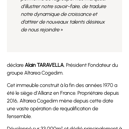
d’illustrer notre savoir-faire, de traduire
notre dynamique de croissance et
d’attirer de nouveaux talents désireux
de nous rejoindre
»
déclare
Alain TARAVELLA
, Président Fondateur du
groupe Altarea Cogedim.
Cet immeuble construit à la fin des années 1970 a
été le siège d’Allianz en France. Propriétaire depuis
2016, Altarea Cogedim mène depuis cette date
une vaste opération de requalification de
l’ensemble.
Développé sur 33 000m² et dédié principalement à