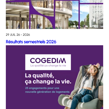
29 JUIL 26 - 2026
Résultats semestriels 2026