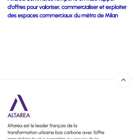
d’offres pour valoriser, commercialiser et exploiter
des espaces commerciaux du métro de Milan
Retour e
Altarea est le leader français de la
transformation urbaine bas carbone avec l’offre