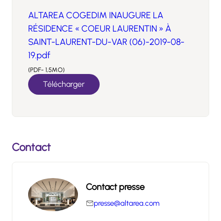
ALTAREA COGEDIM INAUGURE LA
RÉSIDENCE « COEUR LAURENTIN » À
SAINT-LAURENT-DU-VAR (06)-2019-08-
19.pdf
(PDF- 1,5MO)
Télécharger
Contact
Contact presse
presse@altarea.com