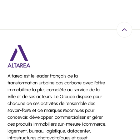
Retour e
Altarea est le leader français de la
transformation urbaine bas carbone avec l’offre
immobilière la plus complète au service de la
Ville et de ses acteurs. Le Groupe dispose pour
chacune de ses activités de l’ensemble des
savoir-faire et de marques reconnues pour
concevoir, développer, commercialiser et gérer
des produits immobiliers sur-mesure (commerce,
logement, bureau, logistique, datacenter,
infrastructures photovoltaïques et asset