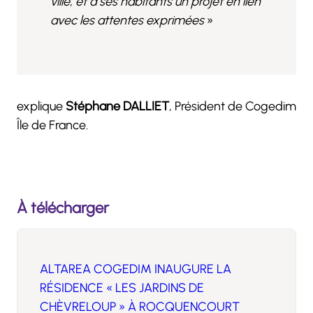
ville, et à ses habitants un projet en lien
avec les attentes exprimées
»
explique
Stéphane DALLIET
, Président de Cogedim
Île de France.
À télécharger
ALTAREA COGEDIM INAUGURE LA
RÉSIDENCE « LES JARDINS DE
CHÈVRELOUP » À ROCQUENCOURT