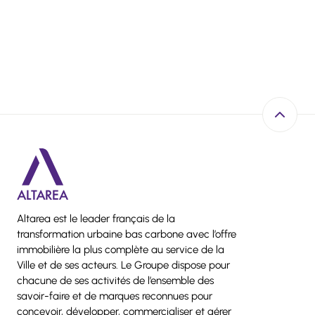
Retour e
Altarea est le leader français de la
transformation urbaine bas carbone avec l’offre
immobilière la plus complète au service de la
Ville et de ses acteurs. Le Groupe dispose pour
chacune de ses activités de l’ensemble des
savoir-faire et de marques reconnues pour
concevoir, développer, commercialiser et gérer