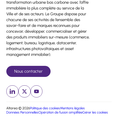
transformation urbaine bas carbone avec l’offre
immobilière la plus complète au service de la
Ville et de ses acteurs. Le Groupe dispose pour
chacune de ses activités de l’ensemble des
savoir-faire et de marques reconnues pour
concevoir, développer, commercialiser et gérer
des produits immobiliers sur-mesure (commerce,
logement, bureau, logistique, datacenter,
infrastructures photovoltaïques et asset
management immobilier).
Nous contacter
Linkedin (nouvelle fenêtre)
x (nouvelle fenêtre)
Youtube (nouvelle fenêtre)
Altarea © 2026
Politique des cookies
Mentions légales
Données Personnelles
Opération de fusion simplifiée
Gérer les cookies