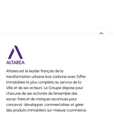
Retour e
Altarea est le leader français de la
transformation urbaine bas carbone avec l’offre
immobilière la plus complète au service de la
Ville et de ses acteurs. Le Groupe dispose pour
chacune de ses activités de l’ensemble des
savoir-faire et de marques reconnues pour
concevoir, développer, commercialiser et gérer
des produits immobiliers sur-mesure (commerce,