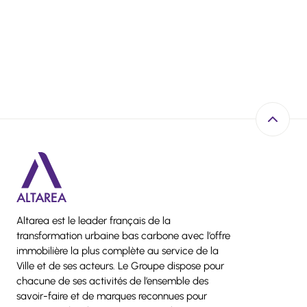
Retour e
Altarea est le leader français de la
transformation urbaine bas carbone avec l’offre
immobilière la plus complète au service de la
Ville et de ses acteurs. Le Groupe dispose pour
chacune de ses activités de l’ensemble des
savoir-faire et de marques reconnues pour