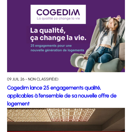
09 JUIL 26 - NON CLASSIFIÉ(E)
Cogedim lance 25 engagements qualité,
applicables à l’ensemble de sa nouvelle offre de
logement