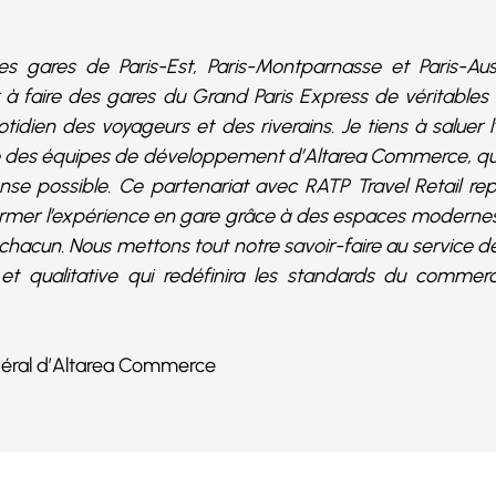
s gares de Paris-Est, Paris-Montparnasse et Paris-Aust
à faire des gares du Grand Paris Express de véritables l
tidien des voyageurs et des riverains. Je tiens à saluer l
 des équipes de développement d’Altarea Commerce, qu
onse possible. Ce partenariat avec RATP Travel Retail re
rmer l’expérience en gare grâce à des espaces modernes
hacun. Nous mettons tout notre savoir-faire au service de
et qualitative qui redéfinira les standards du commer
néral d’Altarea Commerce