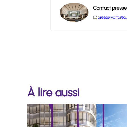
Contact presse
presse@altarea
À lire aussi