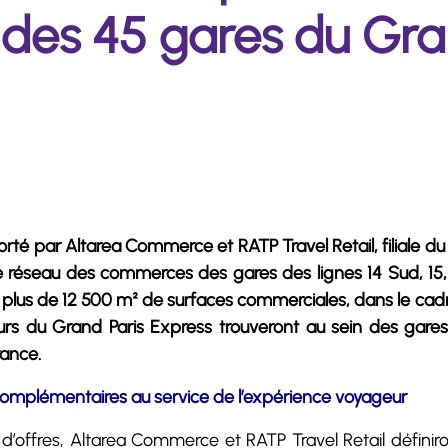
es 45 gares du Gra
rté par Altarea Commerce et RATP Travel Retail, filiale d
le réseau des commerces des gares des lignes 14 Sud, 15, 
ur plus de 12 500 m² de surfaces commerciales, dans le cad
urs du Grand Paris Express trouveront au sein des gar
rance.
e complémentaires au service de l’expérience voyageur
 d’offres, Altarea Commerce et RATP Travel Retail défin