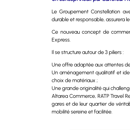
Le Groupement Constellation ave
durable et responsable, assurera le
Ce nouveau concept de commerce d
Express.
Il se structure autour de 3 piliers :
Une offre adaptée aux attentes de
Un aménagement qualitatif et ident
choix de matériaux ;
Une grande originalité qui challe
Altarea Commerce, RATP Travel Reta
gares et de leur quartier de véri
mobilité sereine et facilitée.