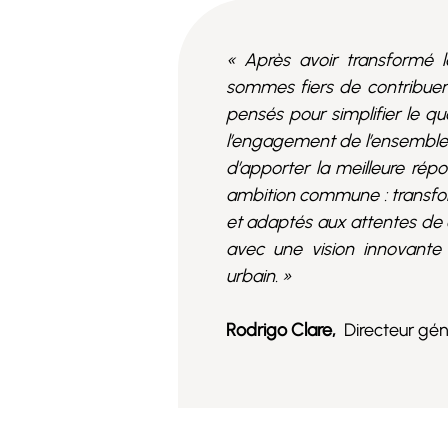
« Après avoir transformé le
sommes fiers de contribuer 
pensés pour simplifier le quo
l’engagement de l’ensemble
d’apporter la meilleure rép
ambition commune : transfo
et adaptés aux attentes de c
avec une vision innovante 
urbain. »
Rodrigo Clare,
Directeur gé