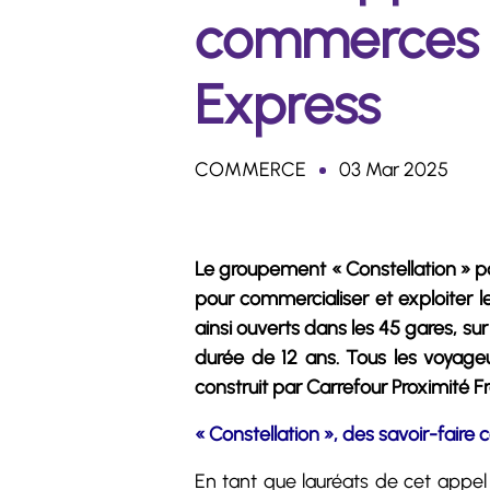
commerces d
Express
COMMERCE
03 Mar 2025
Le groupement « Constellation » po
pour commercialiser et exploiter 
ainsi ouverts dans les 45 gares, s
durée de 12 ans. Tous les voyage
construit par Carrefour Proximité F
« Constellation », des savoir-fair
En tant que lauréats de cet appel