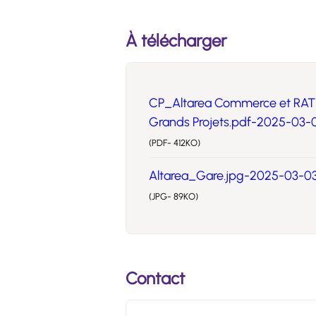
À télécharger
CP_Altarea Commerce et RATP Tr
Grands Projets.pdf-2025-03-
(PDF- 412KO)
Altarea_Gare.jpg-2025-03-03
(JPG- 89KO)
Contact