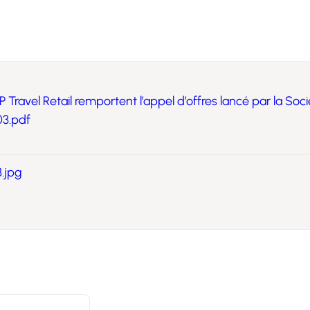
avel Retail remportent l’appel d’offres lancé par la Soc
03.pdf
.jpg