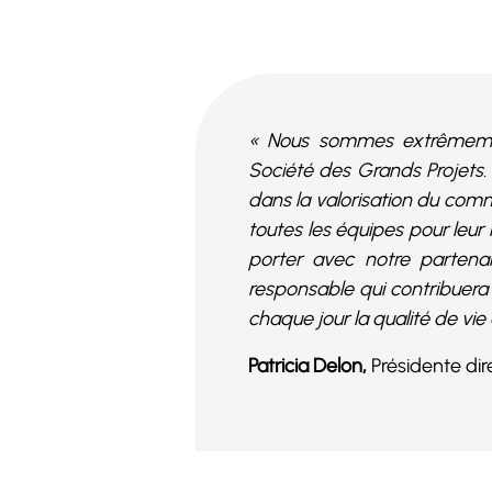
« Nous sommes extrêmement
Société des Grands Projets.
dans la valorisation du comme
toutes les équipes pour leu
porter avec notre parten
responsable qui contribuera 
chaque jour la qualité de vie 
Patricia Delon,
Présidente dir