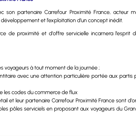
c son partenaire Carrefour Proximité France, acteur
 développement et l’exploitation d’un concept inédit.
e proximité et d’offre servicielle incarnera l’esprit d
s voyageurs à tout moment de la journée ;
itaire avec une attention particulière portée aux partis p
nge les codes du commerce de flux
il et leur partenaire Carrefour Proximité France sont d’or
tables pôles serviciels en proposant aux voyageurs du Gra