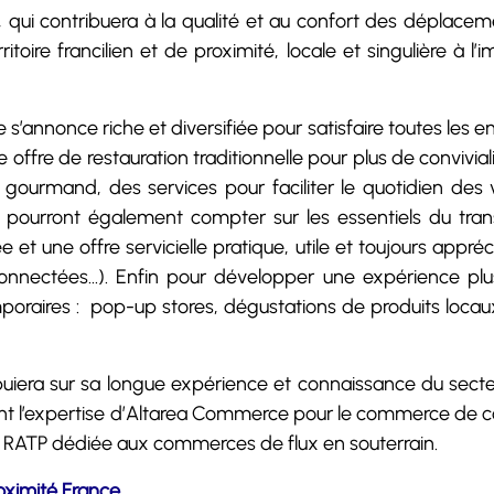
qui contribuera à la qualité et au confort des déplaceme
ritoire francilien et de proximité, locale et singulière à
’annonce riche et diversifiée pour satisfaire toutes les e
e offre de restauration traditionnelle pour plus de conviviali
gourmand, des services pour faciliter le quotidien des 
 pourront également compter sur les essentiels du transit
e et une offre servicielle pratique, utile et toujours appr
connectées…). Enfin pour développer une expérience p
oraires : pop-up stores, dégustations de produits loca
puiera sur sa longue expérience et connaissance du sect
t l’expertise d’Altarea Commerce pour le commerce de cœu
upe RATP dédiée aux commerces de flux en souterrain.
oximité France