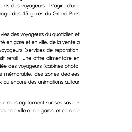
nts des voyageurs. Il s’agira d’une
 l’image des 45 gares du Grand Paris
nvies des voyageurs du quotidien et
té en gare et en ville, de la vente à
voyageurs (services de réparation,
 retail : une offre alimentaire en
éciée des voyageurs (cabines photo,
lus mémorable, des zones dédiées
ux ou encore des animations autour
eur mais également sur ses savoir-
r de ville et de gares, et celle de