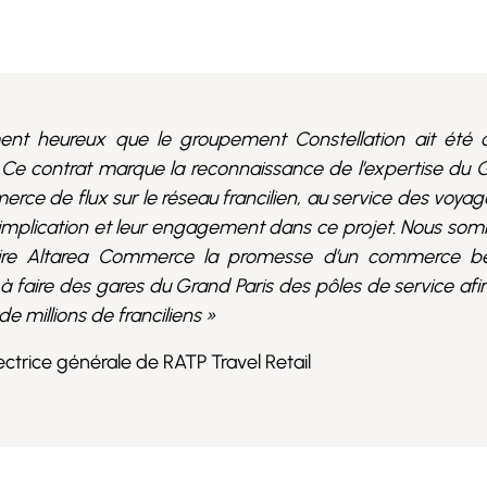
 heureux que le groupement Constellation ait été ch
 Ce contrat marque la reconnaissance de l’expertise du
rce de flux sur le réseau francilien, au service des voyag
r implication et leur engagement dans ce projet. Nous som
aire Altarea Commerce la promesse d’un commerce bea
à faire des gares du Grand Paris des pôles de service afi
de millions de franciliens »
ectrice générale de RATP Travel Retail