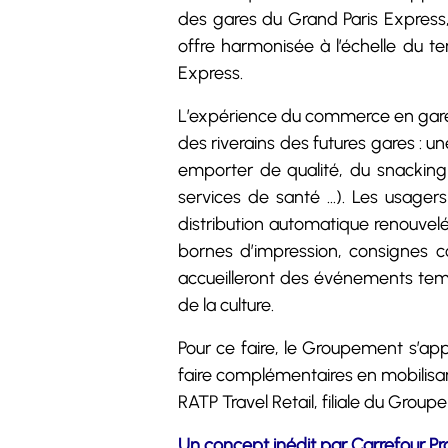
des gares du Grand Paris Express, 
offre harmonisée à l’échelle du ter
Express.
L’expérience du commerce en gare s
des riverains des futures gares : un
emporter de qualité, du snacking 
services de santé …). Les usagers
distribution automatique renouvelé
bornes d’impression, consignes 
accueilleront des événements temp
de la culture.
Pour ce faire, le Groupement s’ap
faire complémentaires en mobilisan
RATP Travel Retail, filiale du Gro
Un concept inédit par Carrefour Pr