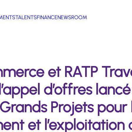
MENTS
TALENTS
FINANCE
NEWSROOM
merce et RATP Travel
’appel d’offres lancé
Grands Projets pour 
t et l’exploitation 