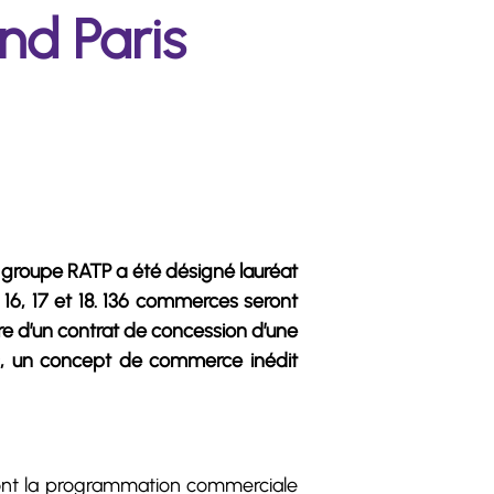
nd Paris
u groupe RATP a été désigné lauréat
16, 17 et 18. 136 commerces seront
re d’un contrat de concession d’une
es, un concept de commerce inédit
iront la programmation commerciale