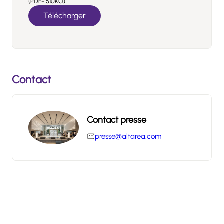
(PDF- 510KO)
Télécharger
Contact
Contact presse
presse@altarea.com