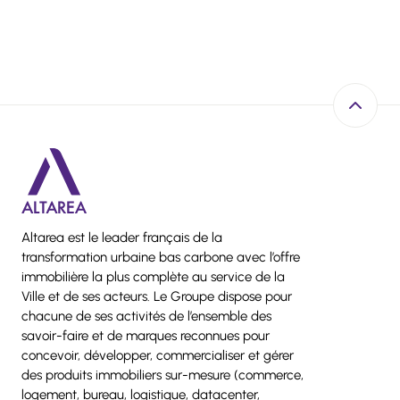
Retour e
Altarea est le leader français de la
transformation urbaine bas carbone avec l’offre
immobilière la plus complète au service de la
Ville et de ses acteurs. Le Groupe dispose pour
chacune de ses activités de l’ensemble des
savoir-faire et de marques reconnues pour
concevoir, développer, commercialiser et gérer
des produits immobiliers sur-mesure (commerce,
logement, bureau, logistique, datacenter,