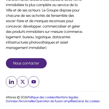
immobilière la plus complète au service de la
Ville et de ses acteurs. Le Groupe dispose pour
chacune de ses activités de l’ensemble des
savoir-faire et de marques reconnues pour
concevoir, développer, commercialiser et gérer
des produits immobiliers sur-mesure (commerce,
logement, bureau, logistique, datacenter,
infrastructures photovoltaïques et asset
management immobilier).
Nous contacter
Linkedin (nouvelle fenêtre)
x (nouvelle fenêtre)
Youtube (nouvelle fenêtre)
Altarea © 2026
Politique des cookies
Mentions légales
Données Personnelles
Opération de fusion simplifiée
Gérer les cookies