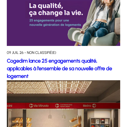
09 JUIL 26 - NON CLASSIFIÉ(E)
Cogedim lance 25 engagements qualité,
applicables à l’ensemble de sa nouvelle offre de
logement