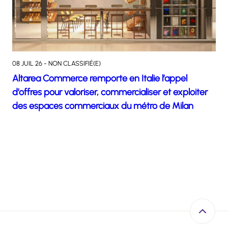
08 JUIL 26 - NON CLASSIFIÉ(E)
Altarea Commerce remporte en Italie l’appel
d’offres pour valoriser, commercialiser et exploiter
des espaces commerciaux du métro de Milan
Retour e