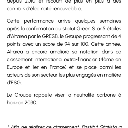
depuis 2010 et recourt de plus en plus à des
contrats d’électricité renouvelable.
Cette performance arrive quelques semaines
après la confirmation du statut Green Star 5 étoiles
d’Altarea par le GRESB, le Groupe progressant de 4
points avec un score de 94 sur 100. Cette année,
Altarea a encore amélioré sa notation dans ce
classement international extra-financier (4ème en
Europe et 1er en France) et se place parmi les
acteurs de son secteur les plus engagés en matière
d’ESG.
Le Groupe rappelle viser la neutralité carbone à
horizon 2030.
* Afin de réaliser ce classement, l’institut Statista a