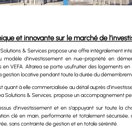
nique et innovante sur le marché de l’inves
 Solutions & Services propose une offre intégralement inte
du modèle d’investissement en nue-propriété en déme
n VEFA. Altarea se porte usufruitier des logements en d
la gestion locative pendant toute la durée du démembrem
quant à elle commercialisée au détail auprès d’investisseu
ea Solutions & Services, propose un accompagnement pers
ocessus d’investissement et en s’appuyant sur toute la c
lution clé en main, performante et totalement sécurisée, 
rée, sans contrainte de gestion et en totale sérénité.