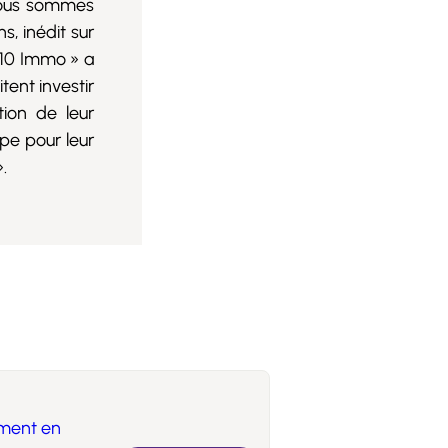
 Nous sommes
, inédit sur
 10 Immo » a
tent investir
ion de leur
pe pour leur
.
ement en