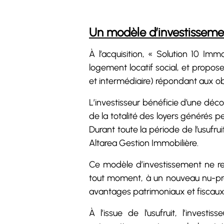
Un modèle d’investissemen
À l’acquisition, « Solution 10 Im
logement locatif social, et propo
et intermédiaire) répondant aux ob
L’investisseur bénéficie d’une déc
de la totalité des loyers générés pe
Durant toute la période de l’usufruit
Altarea Gestion Immobilière.
Ce modèle d’investissement ne req
tout moment, à un nouveau nu-pro
avantages patrimoniaux et fiscaux
À l’issue de l’usufruit, l’invest