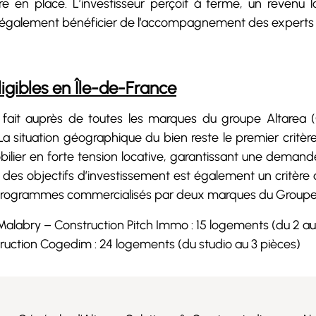
 en place. L’investisseur perçoit à terme, un revenu l
ut également bénéficier de l’accompagnement des experts A
gibles en Île-de-France
 fait auprès de toutes les marques du groupe Altarea
 La situation géographique du bien reste le premier critère 
er en forte tension locative, garantissant une demande
n des objectifs d’investissement est également un critère 
 programmes commercialisés par deux marques du Groupe
alabry – Construction Pitch Immo : 15 logements (du 2 au
ruction Cogedim : 24 logements (du studio au 3 pièces)