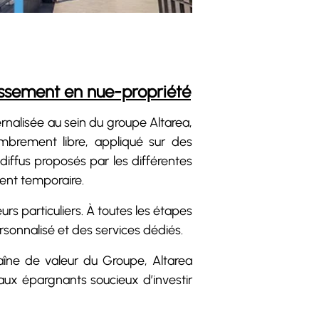
tissement en nue-propriété
rnalisée au sein du groupe Altarea,
mbrement libre, appliqué sur des
iffus proposés par les différentes
ent temporaire.
rs particuliers. À toutes les étapes
onnalisé et des services dédiés.
haîne de valeur du Groupe, Altarea
aux épargnants soucieux d’investir