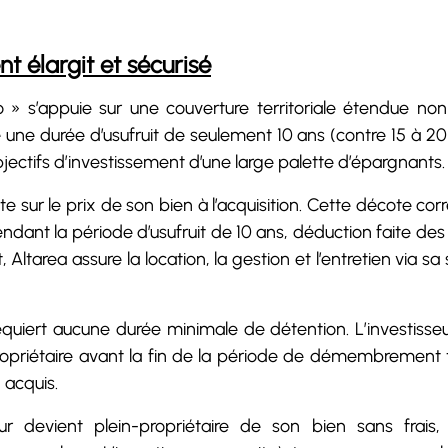
t élargit et sécurisé
mo » s’appuie sur une couverture territoriale étendue 
se une durée d’usufruit de seulement 10 ans (contre 15 à
jectifs d’investissement d’une large palette d’épargnants.
ote sur le prix de son bien à l’acquisition. Cette décote c
ndant la période d’usufruit de 10 ans, déduction faite des 
, Altarea assure la location, la gestion et l’entretien via s
uiert aucune durée minimale de détention. L’investisseu
priétaire avant la fin de la période de démembrement t
 acquis.
isseur devient plein-propriétaire de son bien sans frais,