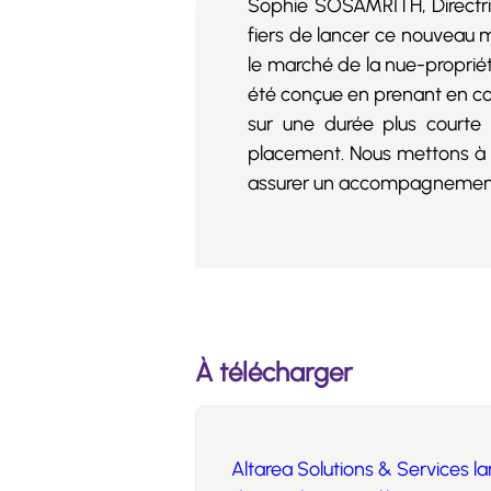
Sophie SOSAMRITH, Directri
fiers de lancer ce nouveau 
le marché de la nue-proprié
été conçue en prenant en cons
sur une durée plus courte
placement. Nous mettons à la
assurer un accompagnement 
À télécharger
Altarea Solutions & Services 