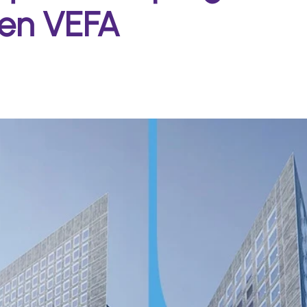
 en VEFA