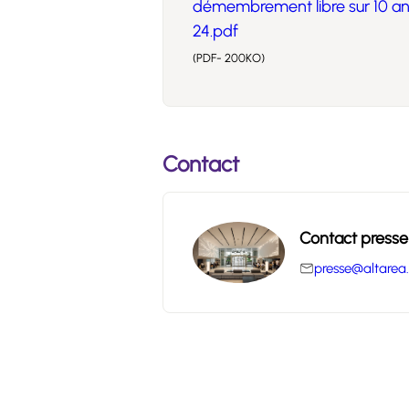
démembrement libre sur 10 a
24.pdf
(PDF- 200KO)
Contact
Contact presse
presse@altarea