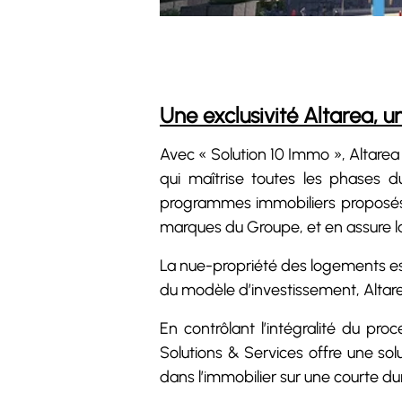
Une exclusivité Altarea, u
Avec « Solution 10 Immo », Altarea
qui maîtrise toutes les phases 
programmes immobiliers proposés e
marques du Groupe, et en assure 
La nue-propriété des logements est 
du modèle d’investissement, Altar
En contrôlant l’intégralité du pr
Solutions & Services offre une so
dans l’immobilier sur une courte du