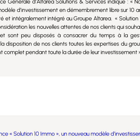
ce Générale d’Altarea Solutions & Services indique : «
modèle d’investissement en démembrement libre sur 10 ans
té et intégralement intégré au Groupe Altarea. « Solution
idération les nouvelles attentes de nos clients qui souhai
 et sont peu disposés à consacrer du temps à la gest
 disposition de nos clients toutes les expertises du grou
complet pendant toute la durée de leur investissement »
lance « Solution 10 Immo », un nouveau modèle d’investiss