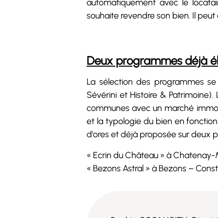
automatiquement avec le locataire
souhaite revendre son bien. Il pe
Deux programmes déjà éli
La sélection des programmes se
Sévérini et Histoire & Patrimoine).
communes avec un marché immobili
et la typologie du bien en fonctio
d’ores et déjà proposée sur deux
« Ecrin du Château » à Chatenay-M
« Bezons Astral » à Bezons – Const