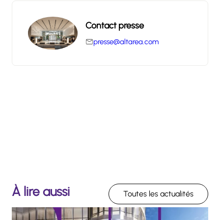
Contact presse
presse@altarea.com
À lire aussi
Toutes les actualités