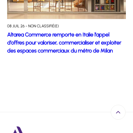
08 JUIL 26 - NON CLASSIFIÉ(E)
Altarea Commerce remporte en Italie l’appel
d’offres pour valoriser, commercialiser et exploiter
des espaces commerciaux du métro de Milan
Retour e