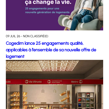
09 JUIL 26 - NON CLASSIFIÉ(E)
Cogedim lance 25 engagements qualité,
applicables à l’ensemble de sa nouvelle offre de
logement