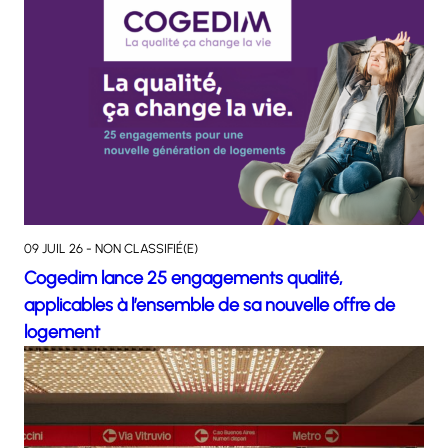
09 JUIL 26 - NON CLASSIFIÉ(E)
Cogedim lance 25 engagements qualité,
applicables à l’ensemble de sa nouvelle offre de
logement