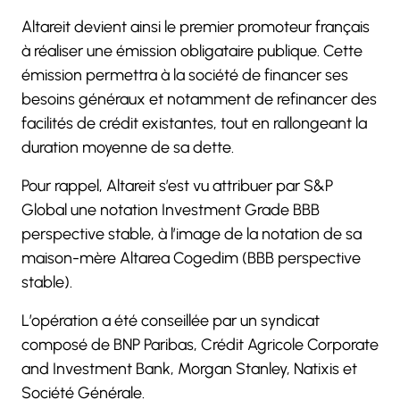
Altareit devient ainsi le premier promoteur français
à réaliser une émission obligataire publique. Cette
émission permettra à la société de financer ses
besoins généraux et notamment de refinancer des
facilités de crédit existantes, tout en rallongeant la
duration moyenne de sa dette.
Pour rappel, Altareit s’est vu attribuer par S&P
Global une notation Investment Grade BBB
perspective stable, à l’image de la notation de sa
maison-mère Altarea Cogedim (BBB perspective
stable).
L’opération a été conseillée par un syndicat
composé de BNP Paribas, Crédit Agricole Corporate
and Investment Bank, Morgan Stanley, Natixis et
Société Générale.