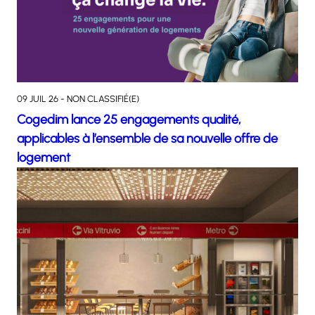
09 JUIL 26 - NON CLASSIFIÉ(E)
Cogedim lance 25 engagements qualité,
applicables à l’ensemble de sa nouvelle offre de
logement