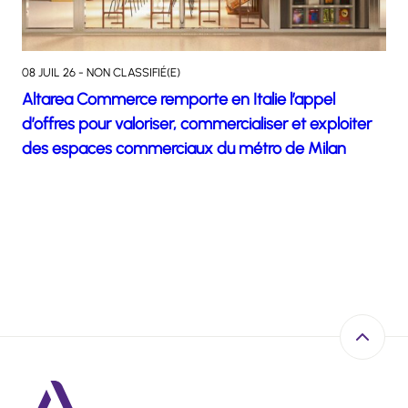
08 JUIL 26 - NON CLASSIFIÉ(E)
Altarea Commerce remporte en Italie l’appel
d’offres pour valoriser, commercialiser et exploiter
des espaces commerciaux du métro de Milan
Retour e