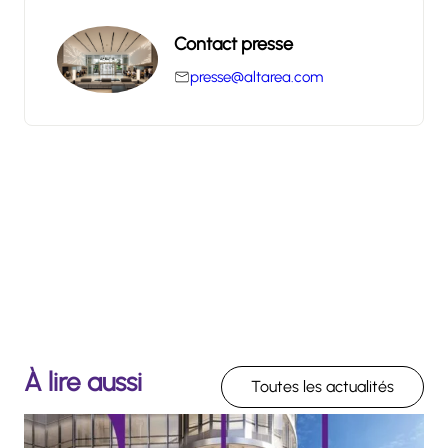
Contact presse
presse@altarea.com
À lire aussi
Toutes les actualités