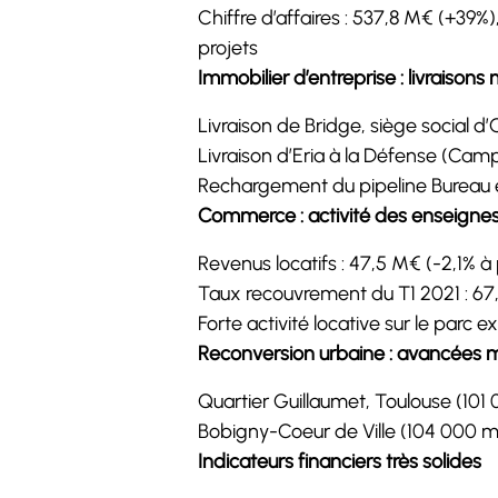
Chiffre d’affaires : 537,8 M€ (+3
projets
Immobilier d’entreprise : livraison
Livraison de Bridge, siège social d
Livraison d’Eria à la Défense (Ca
Rechargement du pipeline Bureau e
Commerce : activité des enseignes
Revenus locatifs : 47,5 M€ (-2,1% 
Taux recouvrement du T1 2021 : 67
Forte activité locative sur le parc
Reconversion urbaine : avancées m
Quartier Guillaumet, Toulouse (101
Bobigny-Coeur de Ville (104 000 m
Indicateurs financiers très solides