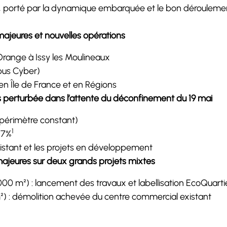
9%), porté par la dynamique embarquée et le bon déroulem
s majeures et nouvelles opérations
’Orange à Issy les Moulineaux
mpus Cyber)
n Île de France et en Régions
 perturbée dans l’attente du déconfinement du 19 mai
à périmètre constant)
1
,7%
 existant et les projets en développement
ajeures sur deux grands projets mixtes
 000 m²) : lancement des travaux et labellisation EcoQuart
²) : démolition achevée du centre commercial existant