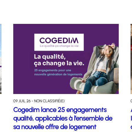
09 JUIL 26 - NON CLASSIFIÉ(E)
Cogedim lance 25 engagements
qualité, applicables à l’ensemble de
sa nouvelle offre de logement