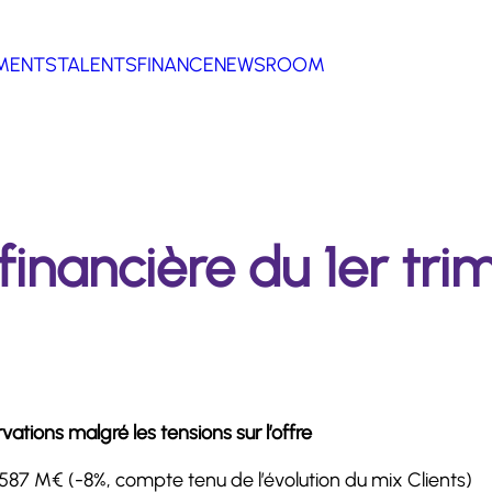
MENTS
TALENTS
FINANCE
NEWSROOM
financière du 1er tri
tions malgré les tensions sur l’offre
r 587 M€ (-8%, compte tenu de l’évolution du mix Clients)