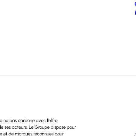
baine bas carbone avec l’offre
t de ses acteurs. Le Groupe dispose pour
ire et de marques reconnues pour