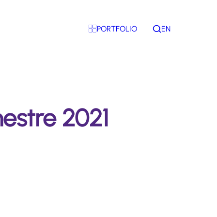
PORTFOLIO
EN
Rechercher
mestre 2021