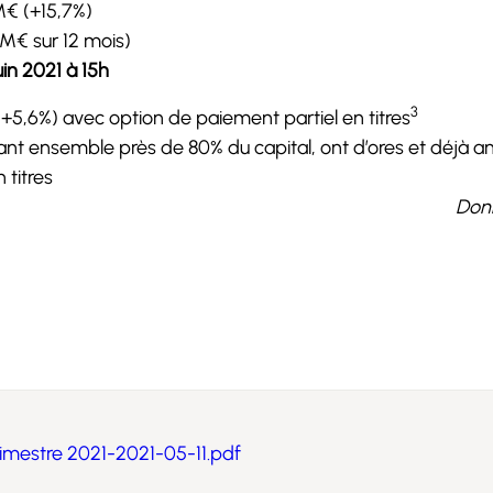
 M€ (+15,7%)
 M€ sur 12 mois)
in 2021 à 15h
3
(+5,6%) avec option de paiement partiel en titres
ant ensemble près de 80% du capital, ont d’ores et déjà an
 titres
Donn
trimestre 2021-2021-05-11.pdf