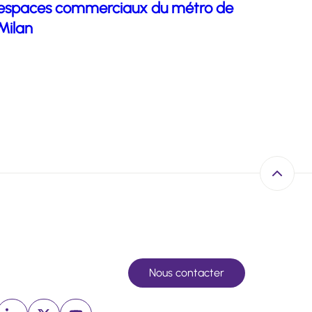
espaces commerciaux du métro de
Milan
Retour e
Nous contacter