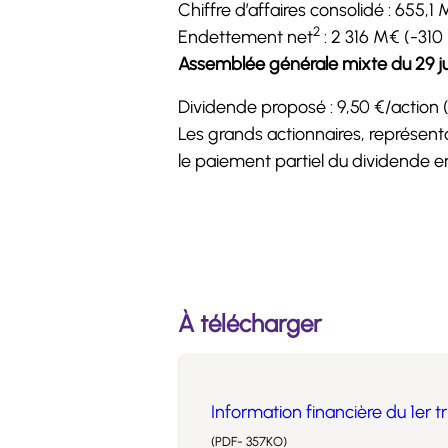
Chiffre d’affaires consolidé : 655,1
2
Endettement net
: 2 316 M€ (-310
Assemblée générale mixte du 29 ju
Dividende proposé : 9,50 €/action 
Les grands actionnaires, représent
le paiement partiel du dividende en
À télécharger
Information financière du 1er 
(PDF- 357KO)