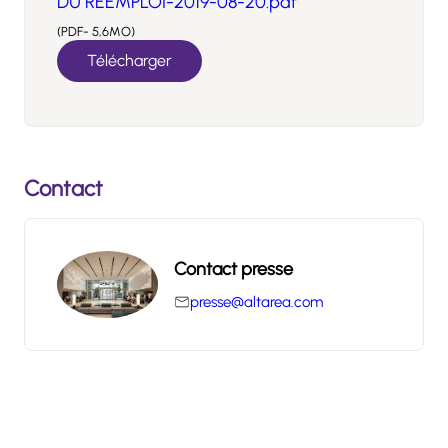
DU RÉEMPLOI-2019-08-20.pdf
(PDF- 5,6MO)
Télécharger
Contact
Contact presse
presse@altarea.com