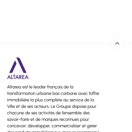
Retour e
Altarea est le leader français de la
transformation urbaine bas carbone avec l’offre
immobilière la plus complète au service de la
Ville et de ses acteurs. Le Groupe dispose pour
chacune de ses activités de l’ensemble des
savoir-faire et de marques reconnues pour
concevoir, développer, commercialiser et gérer