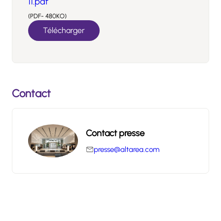
11.pdf
(PDF- 480KO)
Télécharger
Contact
Contact presse
presse@altarea.com