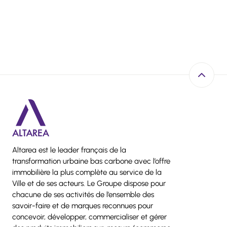
Retour e
Altarea est le leader français de la
transformation urbaine bas carbone avec l’offre
immobilière la plus complète au service de la
Ville et de ses acteurs. Le Groupe dispose pour
chacune de ses activités de l’ensemble des
savoir-faire et de marques reconnues pour
concevoir, développer, commercialiser et gérer