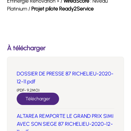
Effinergie Rénovation » /
WiredScore
: Niveau
Platinium /
Projet pilote Ready2Service
À télécharger
DOSSIER DE PRESSE 87 RICHELIEU-2020-
12-11.pdf
(PDF- 9,2MO)
Télécharger
ALTAREA REMPORTE LE GRAND PRIX SIMI
AVEC SON SIEGE 87 RICHELIEU-2020-12-